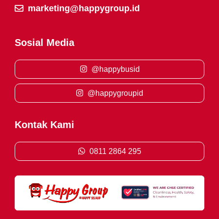
marketing@happygroup.id
Sosial Media
@happybusid
@happygroupid
Kontak Kami
0811 2864 295