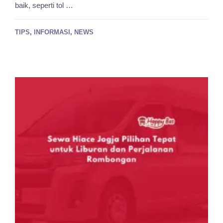
baik, seperti tol …
TIPS
,
INFORMASI
,
NEWS