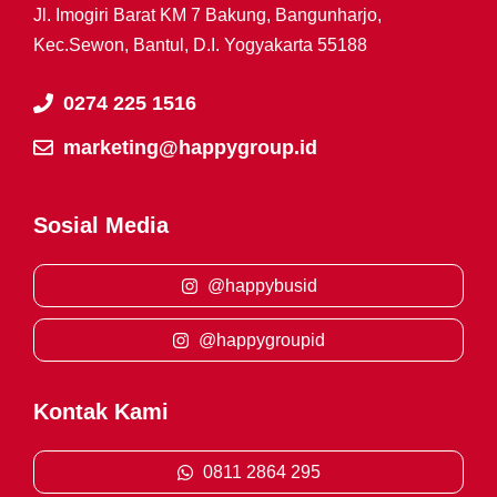
Jl. Imogiri Barat KM 7 Bakung, Bangunharjo,
Kec.Sewon, Bantul, D.I. Yogyakarta 55188
0274 225 1516
marketing@happygroup.id
Sosial Media
@happybusid
@happygroupid
Kontak Kami
0811 2864 295