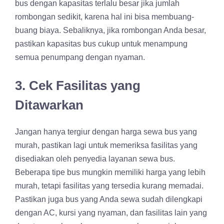
bus dengan kapasitas terlalu besar jika jumlah
rombongan sedikit, karena hal ini bisa membuang-
buang biaya. Sebaliknya, jika rombongan Anda besar,
pastikan kapasitas bus cukup untuk menampung
semua penumpang dengan nyaman.
3. Cek Fasilitas yang
Ditawarkan
Jangan hanya tergiur dengan harga sewa bus yang
murah, pastikan lagi untuk memeriksa fasilitas yang
disediakan oleh penyedia layanan sewa bus.
Beberapa tipe bus mungkin memiliki harga yang lebih
murah, tetapi fasilitas yang tersedia kurang memadai.
Pastikan juga bus yang Anda sewa sudah dilengkapi
dengan AC, kursi yang nyaman, dan fasilitas lain yang