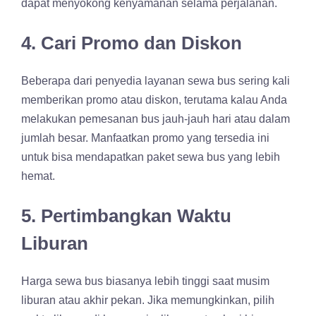
dapat menyokong kenyamanan selama perjalanan.
4. Cari Promo dan Diskon
Beberapa dari penyedia layanan sewa bus sering kali
memberikan promo atau diskon, terutama kalau Anda
melakukan pemesanan bus jauh-jauh hari atau dalam
jumlah besar. Manfaatkan promo yang tersedia ini
untuk bisa mendapatkan paket sewa bus yang lebih
hemat.
5. Pertimbangkan Waktu
Liburan
Harga sewa bus biasanya lebih tinggi saat musim
liburan atau akhir pekan. Jika memungkinkan, pilih