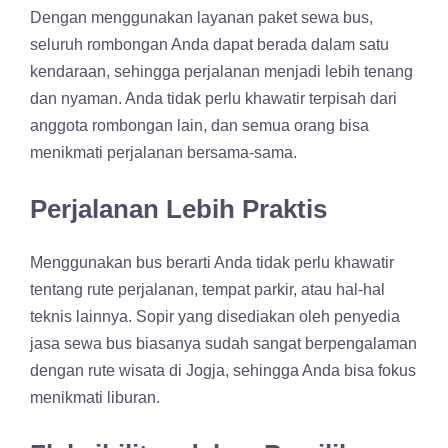
Dengan menggunakan layanan paket sewa bus,
seluruh rombongan Anda dapat berada dalam satu
kendaraan, sehingga perjalanan menjadi lebih tenang
dan nyaman. Anda tidak perlu khawatir terpisah dari
anggota rombongan lain, dan semua orang bisa
menikmati perjalanan bersama-sama.
Perjalanan Lebih Praktis
Menggunakan bus berarti Anda tidak perlu khawatir
tentang rute perjalanan, tempat parkir, atau hal-hal
teknis lainnya. Sopir yang disediakan oleh penyedia
jasa sewa bus biasanya sudah sangat berpengalaman
dengan rute wisata di Jogja, sehingga Anda bisa fokus
menikmati liburan.