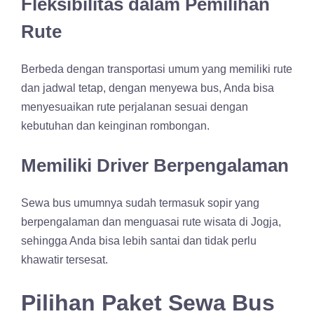
Fleksibilitas dalam Pemilihan
Rute
Berbeda dengan transportasi umum yang memiliki rute
dan jadwal tetap, dengan menyewa bus, Anda bisa
menyesuaikan rute perjalanan sesuai dengan
kebutuhan dan keinginan rombongan.
Memiliki Driver Berpengalaman
Sewa bus umumnya sudah termasuk sopir yang
berpengalaman dan menguasai rute wisata di Jogja,
sehingga Anda bisa lebih santai dan tidak perlu
khawatir tersesat.
Pilihan Paket Sewa Bus