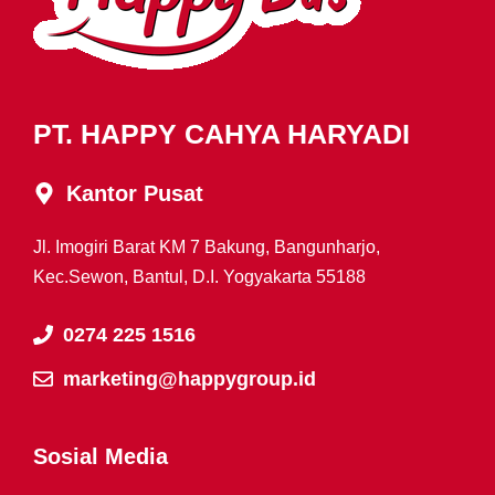
PT. HAPPY CAHYA HARYADI
Kantor Pusat
Jl. Imogiri Barat KM 7 Bakung, Bangunharjo,
Kec.Sewon, Bantul, D.I. Yogyakarta 55188
0274 225 1516
marketing@happygroup.id
Sosial Media