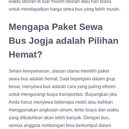
waktu liburan di luar musim liburan atau hari biasa
untuk mendapatkan harga sewa bus yang lebih murah.
Mengapa Paket Sewa
Bus Jogja adalah Pilihan
Hemat?
Selain kenyamanan, alasan utama memilih paket
sewa bus adalah hemat. Saat bepergian dalam grup
besar, menyewa bus adalah cara yang paling efisien
untuk mengurangi biaya transportasi. Bayangkan jika
Anda harus menyewa beberapa mobil atau bahkan
menggunakan angkutan umum, tentu biaya dan waktu
yang dibutuhkan akan lebih banyak. Dengan bus,
semua anggota rombongan bisa berkumpul dalam