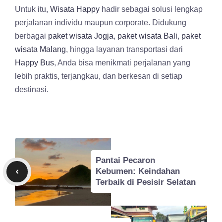
Untuk itu,
Wisata Happy
hadir sebagai solusi lengkap
perjalanan individu maupun corporate. Didukung
berbagai
paket wisata Jogja
,
paket wisata Bali
,
paket
wisata Malang
, hingga layanan transportasi dari
Happy Bus
, Anda bisa menikmati perjalanan yang
lebih praktis, terjangkau, dan berkesan di setiap
destinasi.
Pantai Pecaron
Kebumen: Keindahan
Terbaik di Pesisir Selatan