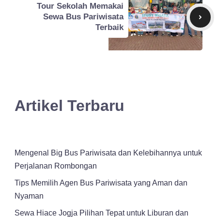
Tour Sekolah Memakai
Sewa Bus Pariwisata
Terbaik
Artikel Terbaru
Mengenal Big Bus Pariwisata dan Kelebihannya untuk
Perjalanan Rombongan
Tips Memilih Agen Bus Pariwisata yang Aman dan
Nyaman
Sewa Hiace Jogja Pilihan Tepat untuk Liburan dan