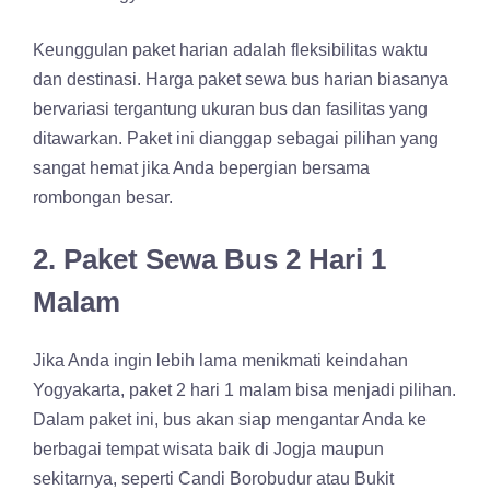
Keunggulan paket harian adalah fleksibilitas waktu
dan destinasi. Harga paket sewa bus harian biasanya
bervariasi tergantung ukuran bus dan fasilitas yang
ditawarkan. Paket ini dianggap sebagai pilihan yang
sangat hemat jika Anda bepergian bersama
rombongan besar.
2. Paket Sewa Bus 2 Hari 1
Malam
Jika Anda ingin lebih lama menikmati keindahan
Yogyakarta, paket 2 hari 1 malam bisa menjadi pilihan.
Dalam paket ini, bus akan siap mengantar Anda ke
berbagai tempat wisata baik di Jogja maupun
sekitarnya, seperti Candi Borobudur atau Bukit