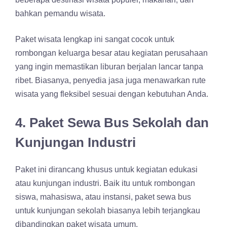
bahkan pemandu wisata.
Paket wisata lengkap ini sangat cocok untuk
rombongan keluarga besar atau kegiatan perusahaan
yang ingin memastikan liburan berjalan lancar tanpa
ribet. Biasanya, penyedia jasa juga menawarkan rute
wisata yang fleksibel sesuai dengan kebutuhan Anda.
4. Paket Sewa Bus Sekolah dan
Kunjungan Industri
Paket ini dirancang khusus untuk kegiatan edukasi
atau kunjungan industri. Baik itu untuk rombongan
siswa, mahasiswa, atau instansi, paket sewa bus
untuk kunjungan sekolah biasanya lebih terjangkau
dibandingkan paket wisata umum.