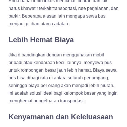
Anda dapat lebih fokus menikmati liburan dan tak
harus khawatir terkait transportasi, rute perjalanan, dan
parkir. Beberapa alasan lain mengapa sewa bus
menjadi pilihan utama adalah:
Lebih Hemat Biaya
Jika dibandingkan dengan menggunakan mobil
pribadi atau kendaraan kecil lainnya, menyewa bus
untuk rombongan besar jauh lebih hemat. Biaya sewa
bus bisa dibagi rata di antara seluruh penumpang,
sehingga biaya per orang akan menjadi lebih murah.
Ini adalah solusi ideal bagi kelompok besar yang ingin
menghemat pengeluaran transportasi.
Kenyamanan dan Keleluasaan