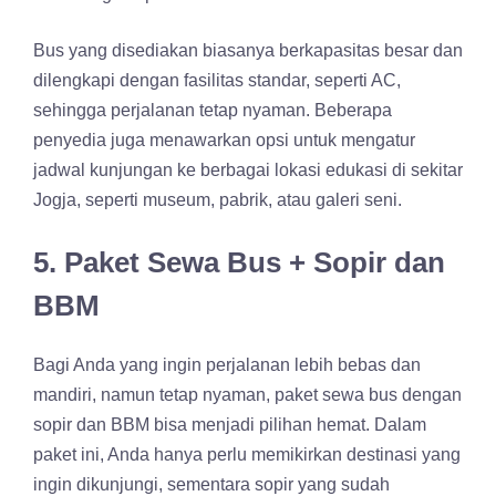
Bus yang disediakan biasanya berkapasitas besar dan
dilengkapi dengan fasilitas standar, seperti AC,
sehingga perjalanan tetap nyaman. Beberapa
penyedia juga menawarkan opsi untuk mengatur
jadwal kunjungan ke berbagai lokasi edukasi di sekitar
Jogja, seperti museum, pabrik, atau galeri seni.
5. Paket Sewa Bus + Sopir dan
BBM
Bagi Anda yang ingin perjalanan lebih bebas dan
mandiri, namun tetap nyaman, paket sewa bus dengan
sopir dan BBM bisa menjadi pilihan hemat. Dalam
paket ini, Anda hanya perlu memikirkan destinasi yang
ingin dikunjungi, sementara sopir yang sudah