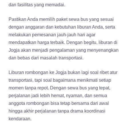
dan fasilitas yang memadai.
Pastikan Anda memilih paket sewa bus yang sesuai
dengan anggaran dan kebutuhan liburan Anda, serta
melakukan pemesanan jauh-jauh hari agar
mendapatkan harga terbaik. Dengan begitu, liburan di
Jogja akan menjadi pengalaman yang menyenangkan
dan bebas dari masalah transportasi.
Liburan rombongan ke Jogja bukan lagi soal ribet atur
transportasi, tapi soal bagaimana menikmati setiap
momen tanpa repot. Dengan sewa bus yang tepat,
perjalanan jadi lebih hemat, nyaman, dan semua
anggota rombongan bisa tetap bersama dari awal
hingga akhir perjalanan tanpa drama koordinasi
kendaraan.