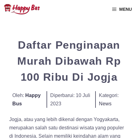
MENU
Daftar Penginapan
Murah Dibawah Rp
100 Ribu Di Jogja
Oleh:
Happy
Diperbarui:
10 Juli
Kategori:
Bus
2023
News
Jogja, atau yang lebih dikenal dengan Yogyakarta,
merupakan salah satu destinasi wisata yang populer
di Indonesia. Selain memiliki keindahan alam yang