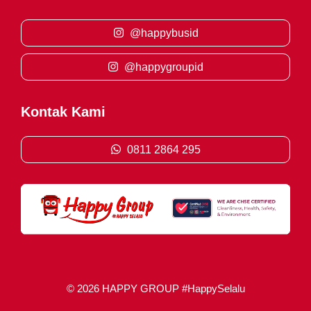
@happybusid
@happygroupid
Kontak Kami
0811 2864 295
© 2026 HAPPY GROUP #HappySelalu