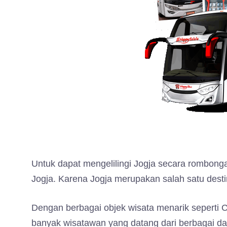
Untuk dapat mengelilingi Jogja secara rombong
Jogja. Karena Jogja merupakan salah satu destin
Dengan berbagai objek wisata menarik seperti Ca
banyak wisatawan yang datang dari berbagai da