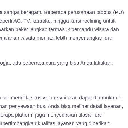
ta sangat beragam. Beberapa perusahaan otobus (PO)
perti AC, TV, karaoke, hingga kursi reclining untuk
rkan paket lengkap termasuk pemandu wisata dan
erjalanan wisata menjadi lebih menyenangkan dan
Jogja, ada beberapa cara yang bisa Anda lakukan:
elah memiliki situs web resmi atau dapat ditemukan di
nan penyewaan bus. Anda bisa melihat detail layanan,
erapa platform juga menyediakan ulasan dari
ertimbangkan kualitas layanan yang diberikan.