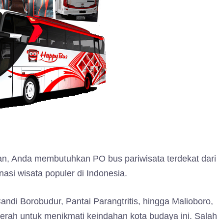
an, Anda membutuhkan PO bus pariwisata terdekat dari
asi wisata populer di Indonesia.
ndi Borobudur, Pantai Parangtritis, hingga Malioboro,
erah untuk menikmati keindahan kota budaya ini. Salah