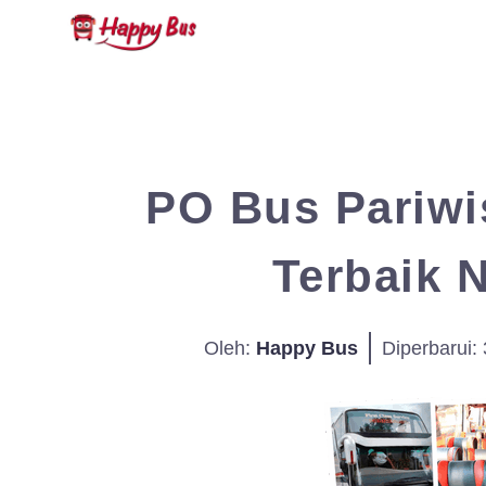
PO Bus Pariwi
Terbaik N
Oleh:
Happy Bus
Diperbarui: