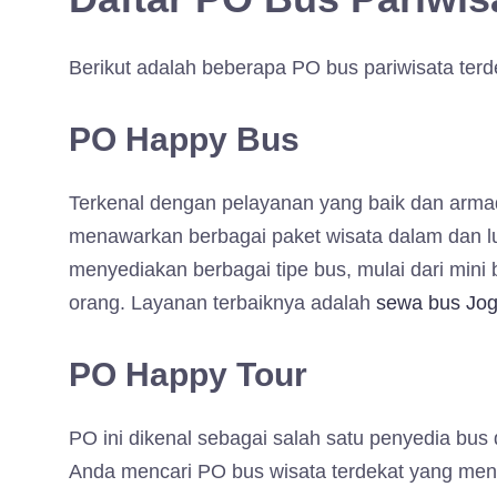
Berikut adalah beberapa PO bus pariwisata terd
PO Happy Bus
Terkenal dengan pelayanan yang baik dan arma
menawarkan berbagai paket wisata dalam dan lua
menyediakan berbagai tipe bus, mulai dari mini
orang. Layanan terbaiknya adalah
sewa bus Jog
PO Happy Tour
PO ini dikenal sebagai salah satu penyedia bu
Anda mencari PO bus wisata terdekat yang men