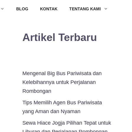
BLOG
KONTAK
TENTANG KAMI
Artikel Terbaru
Mengenal Big Bus Pariwisata dan
Kelebihannya untuk Perjalanan
Rombongan
Tips Memilih Agen Bus Pariwisata
yang Aman dan Nyaman
Sewa Hiace Jogja Pilihan Tepat untuk
Liburan dan Perjalanan Rombongan