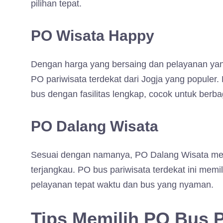
pilihan tepat.
PO Wisata Happy
Dengan harga yang bersaing dan pelayanan ya
PO pariwisata terdekat dari Jogja yang populer. 
bus dengan fasilitas lengkap, cocok untuk berba
PO Dalang Wisata
Sesuai dengan namanya, PO Dalang Wisata mena
terjangkau. PO bus pariwisata terdekat ini mem
pelayanan tepat waktu dan bus yang nyaman.
Tips Memilih PO Bus P