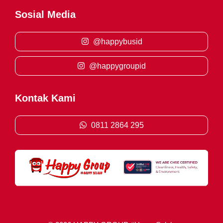
Sosial Media
@happybusid
@happygroupid
Kontak Kami
0811 2864 295