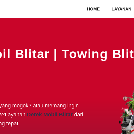
HOME
LAYANAN
l Blitar | Towing Blit
 yang mogok? atau memang ingin
nya?Layanan
Derek Mobil Blitar
dari
ng tepat.