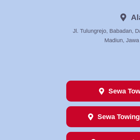
Al
Jl. Tulungrejo, Babadan, 
Madiun, Jawa
Sewa Tow
Sewa Towing