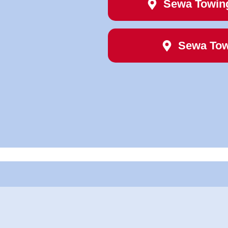
Sewa Towin
Sewa Tow