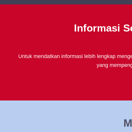
Informasi S
Untuk mendatkan informasi lebih lengkap mengen
yang mempengar
M