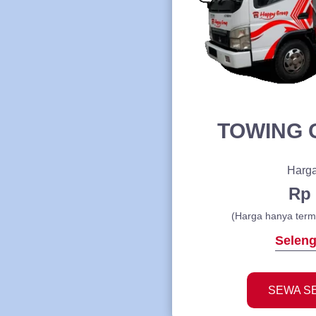
TOWING
Harga
Rp 
(Harga hanya term
Selen
SEWA S