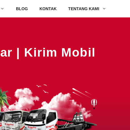
BLOG
KONTAK
TENTANG KAMI
ar | Kirim Mobil