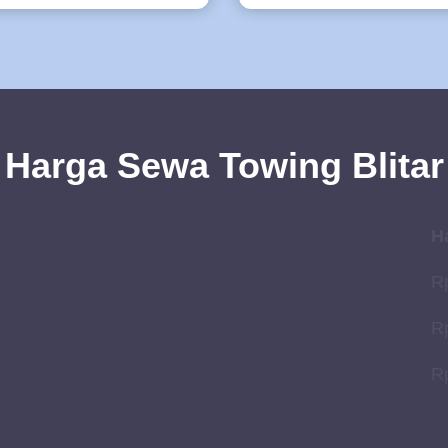
Harga Sewa Towing Blitar
H
Rp
Rp
Rp