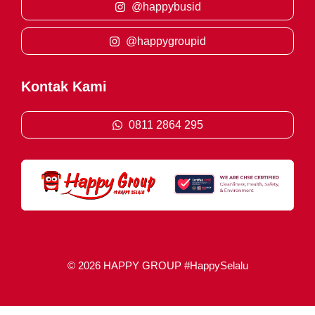
@happybusid
@happygroupid
Kontak Kami
0811 2864 295
© 2026 HAPPY GROUP #HappySelalu