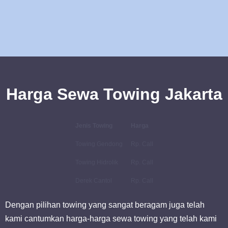
Harga Sewa Towing Jakarta
Jenis Towing
Harga
Towing Gendong
Rp. Call
Towing Hidrolik
Rp. Call
Derek Cantol
Rp. Call
Dengan pilihan towing yang sangat beragam juga telah
kami cantumkan harga-harga sewa towing yang telah kami