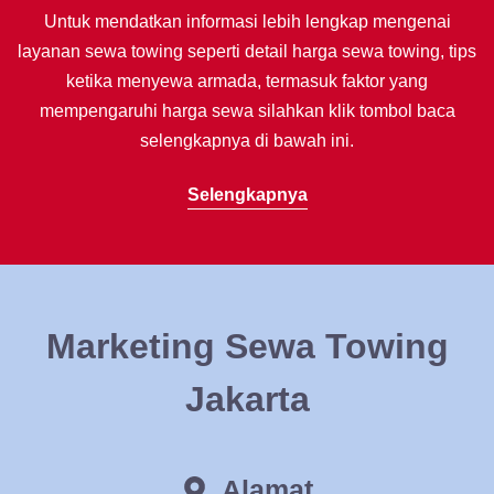
Untuk mendatkan informasi lebih lengkap mengenai
layanan sewa towing seperti detail harga sewa towing, tips
ketika menyewa armada, termasuk faktor yang
mempengaruhi harga sewa silahkan klik tombol baca
selengkapnya di bawah ini.
Selengkapnya
Marketing Sewa Towing
Jakarta
Alamat