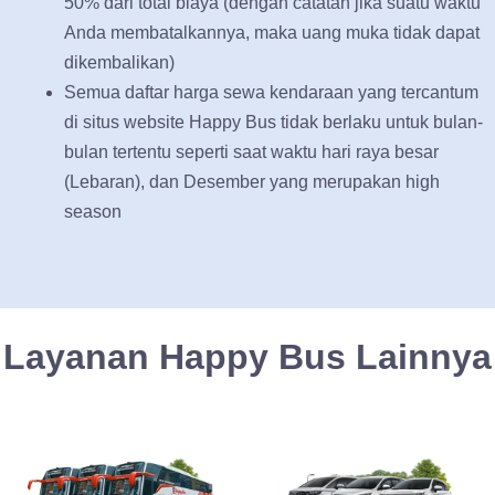
50% dari total biaya (dengan catatan jika suatu waktu
Anda membatalkannya, maka uang muka tidak dapat
dikembalikan)
Semua daftar harga sewa kendaraan yang tercantum
di situs website Happy Bus tidak berlaku untuk bulan-
bulan tertentu seperti saat waktu hari raya besar
(Lebaran), dan Desember yang merupakan high
season
Layanan Happy Bus Lainnya