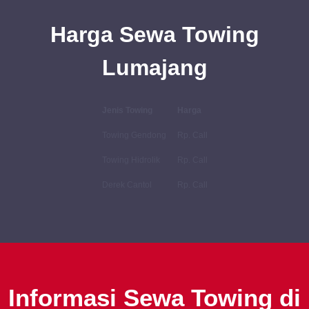
Harga Sewa Towing
Lumajang
Jenis Towing
Harga
Towing Gendong
Rp. Call
Towing Hidrolik
Rp. Call
Derek Cantol
Rp. Call
Informasi Sewa Towing di