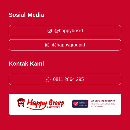
Sosial Media
@happybusid
@happygroupid
Kontak Kami
0811 2864 295