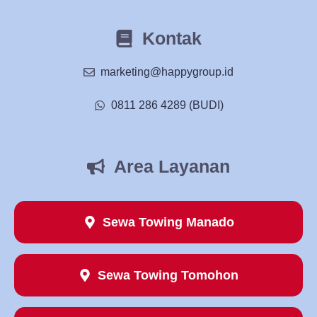
Kontak
marketing@happygroup.id
0811 286 4289 (BUDI)
Area Layanan
Sewa Towing Manado
Sewa Towing Tomohon