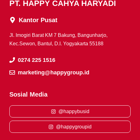
PT. HAPPY CAHYA HARYADI
Kantor Pusat
Jl. Imogiri Barat KM 7 Bakung, Bangunharjo,
Kec.Sewon, Bantul, D.I. Yogyakarta 55188
0274 225 1516
marketing@happygroup.id
Sosial Media
@happybusid
@happygroupid