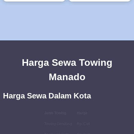
Harga Sewa Towing
Manado
Harga Sewa Dalam Kota
Jenis Towing
Harga
Towing Gendong
Rp. Call