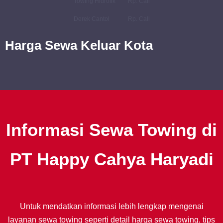
Towing Hidrolik
Rp. Call
Derek Cantol
Rp. Call
Harga Sewa Keluar Kota
Informasi Sewa Towing di
PT Happy Cahya Haryadi
Untuk mendatkan informasi lebih lengkap mengenai
layanan sewa towing seperti detail harga sewa towing, tips