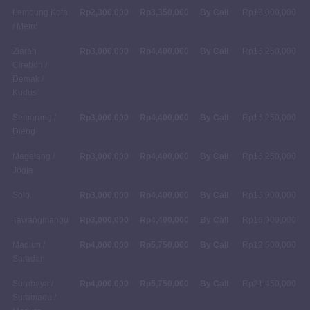
Lampung Kota
Rp2,300,000
Rp3,350,000
By Call
Rp13,000,000
/ Metro
Ziarah
Rp3,000,000
Rp4,400,000
By Call
Rp16,250,000
Cirebon /
Demak /
Kudus
Semarang /
Rp3,000,000
Rp4,400,000
By Call
Rp16,250,000
Dieng
Magelang /
Rp3,000,000
Rp4,400,000
By Call
Rp16,250,000
Jogja
Solo
Rp3,000,000
Rp4,400,000
By Call
Rp16,900,000
Tawangmangu
Rp3,000,000
Rp4,400,000
By Call
Rp16,900,000
Madiun /
Rp4,000,000
Rp5,750,000
By Call
Rp19,500,000
Saradan
Surabaya /
Rp4,000,000
Rp5,750,000
By Call
Rp21,450,000
Suramadu /