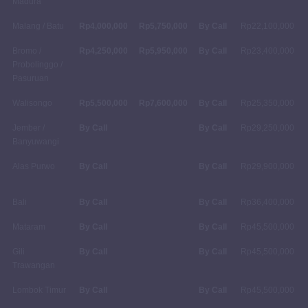
Madura
Malang / Batu
Rp4,000,000
Rp5,750,000
By Call
Rp22,100,000
Bromo /
Rp4,250,000
Rp5,950,000
By Call
Rp23,400,000
Probolinggo /
Pasuruan
Walisongo
Rp5,500,000
Rp7,600,000
By Call
Rp25,350,000
Jember /
By Call
By Call
Rp29,250,000
Banyuwangi
Alas Purwo
By Call
By Call
Rp29,900,000
Bali
By Call
By Call
Rp36,400,000
Mataram
By Call
By Call
Rp45,500,000
Gili
By Call
By Call
Rp45,500,000
Trawangan
Lombok Timur
By Call
By Call
Rp45,500,000