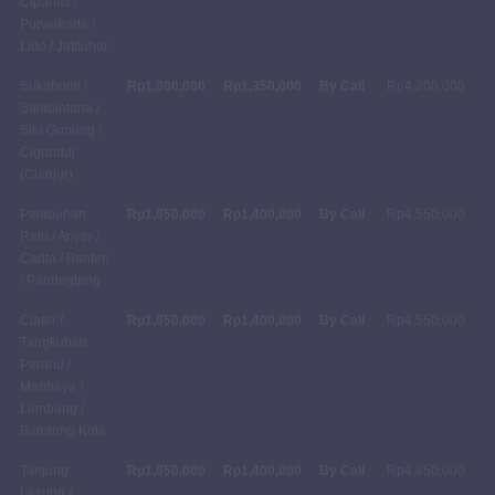
Cipanas /
Purwakarta /
Lido / Jatiluhur
Sukabumi /
Rp1,000,000
Rp1,350,000
By Call
Rp4,200,000
Salabintana /
Situ Gunung /
Cigundul
(Cianjur)
Pelabuhan
Rp1,050,000
Rp1,400,000
By Call
Rp4,550,000
Ratu / Anyer /
Carita / Banten
/ Pandeglang
Ciater /
Rp1,050,000
Rp1,400,000
By Call
Rp4,550,000
Tangkuban
Perahu /
Maribaya /
Lembang /
Bandung Kota
Tanjung
Rp1,050,000
Rp1,400,000
By Call
Rp4,850,000
Lesung /