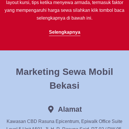
layout kursi, tips ketika menyewa armada, termasuk faktor
yang mempengaruhi harga sewa silahkan klik tombol baca
selengkapnya di bawah ini.
Selengkapnya
Marketing Sewa Mobil
Bekasi
Alamat
Kawasan CBD Rasuna Epicentrum, Epiwalk Office Suite