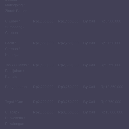
Malingping /
Ziarah Banten
Ciwidey /
Rp1,050,000
Rp1,400,000
By Call
Rp5,500,000
Sumedang /
Cirebon
Garut /
Rp1,550,000
Rp2,250,000
By Call
Rp5,850,000
Cirebon /
Kuningan
Tasik / Ciamis /
Rp1,600,000
Rp2,300,000
By Call
Rp9,750,000
Pamijahan /
Panjalu
Pangandaran
Rp2,200,000
Rp3,250,000
By Call
Rp12,350,000
Tegal / Guci
Rp2,200,000
Rp3,250,000
By Call
Rp9,750,000
Cilacap /
Rp2,300,000
Rp3,350,000
By Call
Rp13,000,000
Purwokerto /
Pekalongan