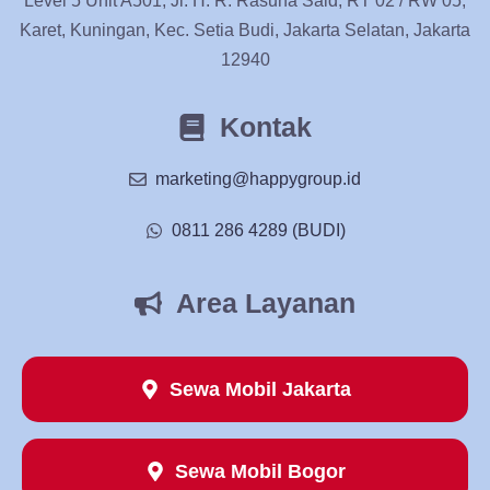
Level 5 Unit A501, Jl. H. R. Rasuna Said, RT 02 / RW 05,
Karet, Kuningan, Kec. Setia Budi, Jakarta Selatan, Jakarta
12940
Kontak
marketing@happygroup.id
0811 286 4289 (BUDI)
Area Layanan
Sewa Mobil Jakarta
Sewa Mobil Bogor