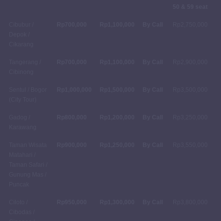
50 & 59 seat
Cibubur /
Rp700,000
Rp1,100,000
By Call
Rp2,750,000
Depok /
Cikarang
Tangerang /
Rp700,000
Rp1,100,000
By Call
Rp2,900,000
Cibinong
Sentul / Bogor
Rp1,000,000
Rp1,500,000
By Call
Rp3,500,000
(City Tour)
Gadog /
Rp800,000
Rp1,200,000
By Call
Rp3,250,000
Karawang
Taman Wisata
Rp900,000
Rp1,250,000
By Call
Rp3,550,000
Matahari /
Taman Safari /
Gunung Mas /
Puncak
Ciloto /
Rp950,000
Rp1,300,000
By Call
Rp3,800,000
Cibodas /