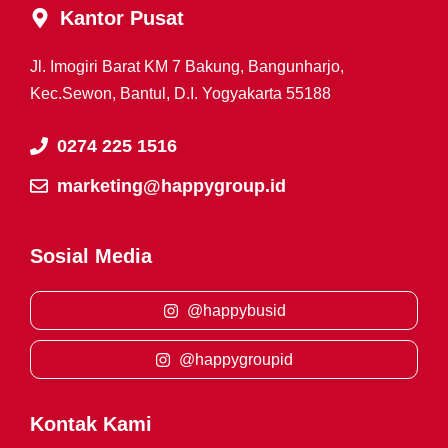
Kantor Pusat
Jl. Imogiri Barat KM 7 Bakung, Bangunharjo,
Kec.Sewon, Bantul, D.I. Yogyakarta 55188
0274 225 1516
marketing@happygroup.id
Sosial Media
@happybusid
@happygroupid
Kontak Kami