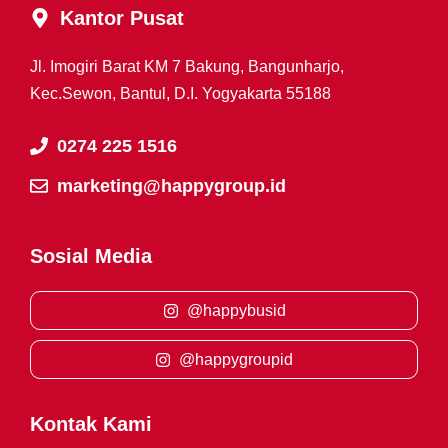
Kantor Pusat
Jl. Imogiri Barat KM 7 Bakung, Bangunharjo,
Kec.Sewon, Bantul, D.I. Yogyakarta 55188
0274 225 1516
marketing@happygroup.id
Sosial Media
@happybusid
@happygroupid
Kontak Kami