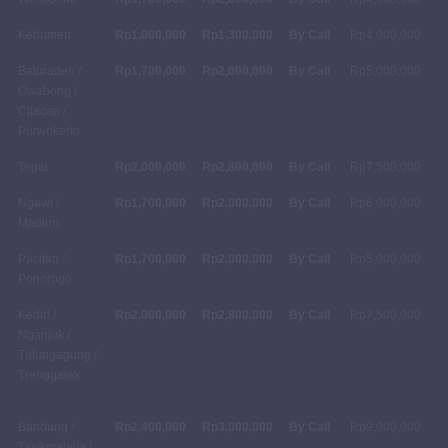
Kebumen
Rp1,000,000
Rp1,300,000
By Call
Rp4,000,000
Baturaden /
Rp1,700,000
Rp2,000,000
By Call
Rp5,000,000
Owabong /
Cilacap /
Purwokerto
Tegal
Rp2,000,000
Rp2,800,000
By Call
Rp7,500,000
Ngawi /
Rp1,700,000
Rp2,000,000
By Call
Rp6,000,000
Madiun
Pacitan /
Rp1,700,000
Rp2,000,000
By Call
Rp5,000,000
Ponorogo
Kediri /
Rp2,000,000
Rp2,800,000
By Call
Rp7,500,000
Nganjuk /
Tulungagung /
Trenggalek
Bandung /
Rp2,400,000
Rp3,000,000
By Call
Rp9,000,000
Tasikmalaya /