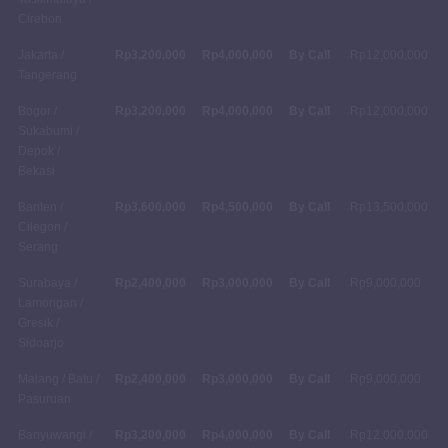
Cirebon
Jakarta /
Rp3,200,000
Rp4,000,000
By Call
Rp12,000,000
Tangerang
Bogor /
Rp3,200,000
Rp4,000,000
By Call
Rp12,000,000
Sukabumi /
Depok /
Bekasi
Banten /
Rp3,600,000
Rp4,500,000
By Call
Rp13,500,000
Cilegon /
Serang
Surabaya /
Rp2,400,000
Rp3,000,000
By Call
Rp9,000,000
Lamongan /
Gresik /
Sidoarjo
Malang / Batu /
Rp2,400,000
Rp3,000,000
By Call
Rp9,000,000
Pasuruan
Banyuwangi /
Rp3,200,000
Rp4,000,000
By Call
Rp12,000,000