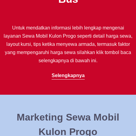
Untuk mendatkan informasi lebih lengkap mengenai
layanan Sewa Mobil Kulon Progo seperti detail harga sewa,
layout kursi, tips ketika menyewa armada, termasuk faktor
yang mempengaruhi harga sewa silahkan klik tombol baca
selengkapnya di bawah ini.
Selengkapnya
Marketing Sewa Mobil
Kulon Progo