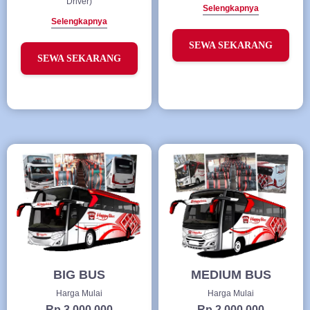
Driver)
Selengkapnya
Selengkapnya
SEWA SEKARANG
SEWA SEKARANG
BIG BUS
MEDIUM BUS
Harga Mulai
Harga Mulai
Rp 3.000.000
Rp 2.000.000