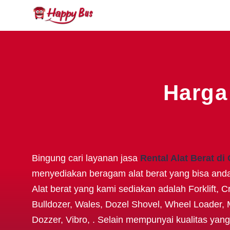
Harga
Bingung cari layanan jasa
Rental Alat Berat di
menyediakan beragam alat berat yang bisa and
Alat berat yang kami sediakan adalah Forklift, 
Bulldozer, Wales, Dozel Shovel, Wheel Loader, 
Dozzer, Vibro, . Selain mempunyai kualitas yan