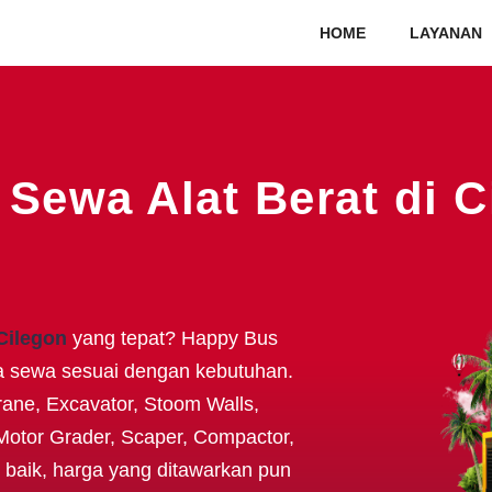
HOME
LAYANAN
 Sewa Alat Berat di C
 Cilegon
yang tepat? Happy Bus
a sewa sesuai dengan kebutuhan.
Crane, Excavator, Stoom Walls,
Motor Grader, Scaper, Compactor,
g baik, harga yang ditawarkan pun