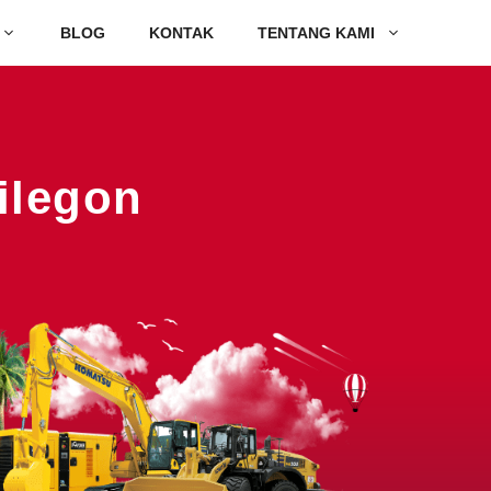
BLOG
KONTAK
TENTANG KAMI
ilegon