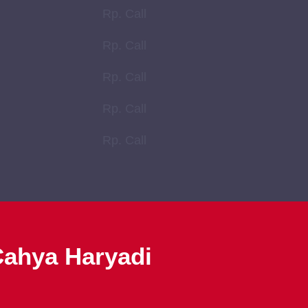
Rp. Call
Rp. Call
Rp. Call
Rp. Call
Rp. Call
Cahya Haryadi