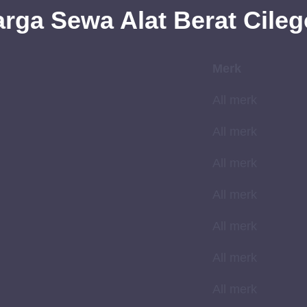
arga
Sewa
Alat Berat Cile
Merk
All merk
All merk
All merk
All merk
All merk
All merk
All merk