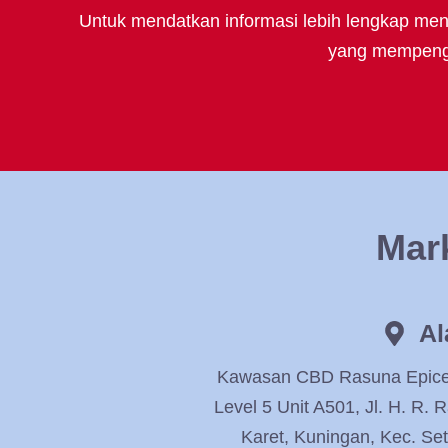
Untuk mendatkan informasi lebih lengkap meng
yang mempengar
Mark
Al
Kawasan CBD Rasuna Epicent
Level 5 Unit A501, Jl. H. R.
Karet, Kuningan, Kec. Set