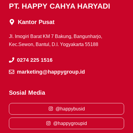
PT. HAPPY CAHYA HARYADI
Kantor Pusat
Jl. Imogiri Barat KM 7 Bakung, Bangunharjo,
Kec.Sewon, Bantul, D.I. Yogyakarta 55188
0274 225 1516
marketing@happygroup.id
Sosial Media
@happybusid
@happygroupid