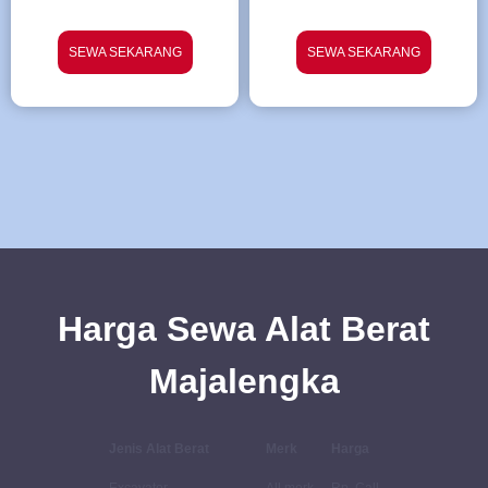
SEWA SEKARANG
SEWA SEKARANG
Harga Sewa Alat Berat
Majalengka
Jenis Alat Berat
Merk
Harga