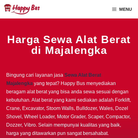
MENU
Harga Sewa Alat Berat
di Majalengka
Bingung cari layanan jasa
Sewa Alat Berat
Majalengka
yang tepat? Happy Bus menyediakan
beragam alat berat yang bisa anda sewa sesuai dengan
kebutuhan. Alat berat yang kami sediakan adalah Forklift,
Crane, Excavator, Stoom Walls, Bulldozer, Wales, Dozel
Shovel, Wheel Loader, Motor Grader, Scaper, Compactor,
Dozzer, Vibro. Selain mempunyai kualitas yang baik,
harga yang ditawarkan pun sangat bersahabat.