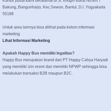
Kantor pusat kami beralamat di Jl. Imogiri Barat No.km 7
Bakung, Bangunharjo, Kec.Sewon, Bantul, D.I. Yogyakarta
55188
Untuk area lainnya bisa dilihat pada kolom informasi
marketing
Lihat Informasi Marketing
Apakah Happy Bus memiliki legalitas?
Happy Bus merupakan brand dari PT Happy Cahya Haryadi
yang memiliki izin resmi dan memiliki NPWP sehingga bisa
melakukan transaksi B2B maupun B2C.