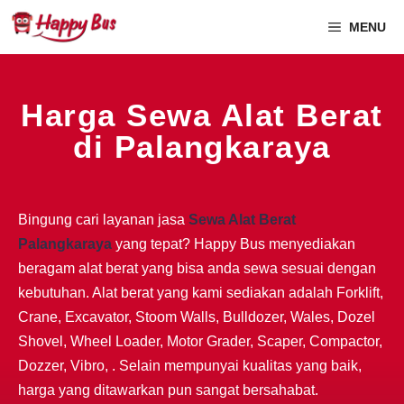
MENU
Harga Sewa Alat Berat
di Palangkaraya
Bingung cari layanan jasa
Sewa Alat Berat
Palangkaraya
yang tepat? Happy Bus menyediakan
beragam alat berat yang bisa anda sewa sesuai dengan
kebutuhan. Alat berat yang kami sediakan adalah Forklift,
Crane, Excavator, Stoom Walls, Bulldozer, Wales, Dozel
Shovel, Wheel Loader, Motor Grader, Scaper, Compactor,
Dozzer, Vibro, . Selain mempunyai kualitas yang baik,
harga yang ditawarkan pun sangat bersahabat.