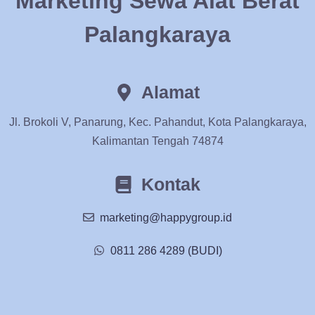
Marketing Sewa Alat Berat
Palangkaraya
Alamat
Jl. Brokoli V, Panarung, Kec. Pahandut, Kota Palangkaraya,
Kalimantan Tengah 74874
Kontak
marketing@happygroup.id
0811 286 4289 (BUDI)