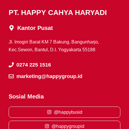
PT. HAPPY CAHYA HARYADI
Kantor Pusat
Jl. Imogiri Barat KM 7 Bakung, Bangunharjo,
Kec.Sewon, Bantul, D.I. Yogyakarta 55188
0274 225 1516
marketing@happygroup.id
Sosial Media
@happybusid
@happygroupid