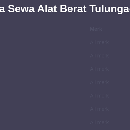
ga
Sewa
Alat Berat Tulung
Merk
All merk
All merk
All merk
All merk
All merk
All merk
All merk