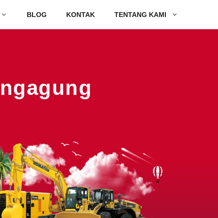
BLOG
KONTAK
TENTANG KAMI
lungagung