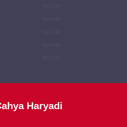
Rp. Call
Rp. Call
Rp. Call
Rp. Call
Rp. Call
Cahya Haryadi