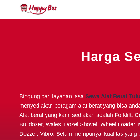
Harga Se
Bingung cari layanan jasa
Sewa Alat Berat Tu
menyediakan beragam alat berat yang bisa and
Alat berat yang kami sediakan adalah Forklift, 
Bulldozer, Wales, Dozel Shovel, Wheel Loader, 
Dozzer, Vibro. Selain mempunyai kualitas yang 