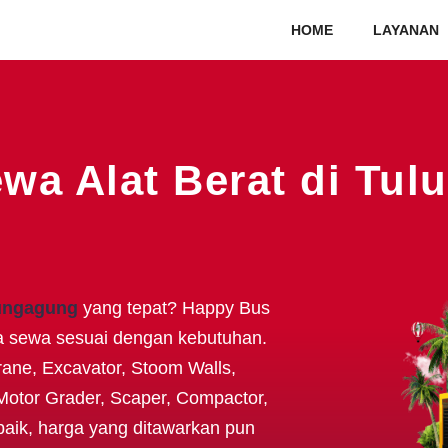
HOME
LAYANAN
wa Alat Berat di Tu
lungagung
yang tepat? Happy Bus
a sewa sesuai dengan kebutuhan.
Crane, Excavator, Stoom Walls,
Motor Grader, Scaper, Compactor,
baik, harga yang ditawarkan pun