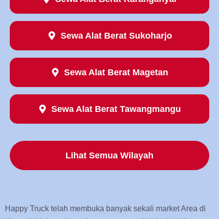
Sewa Alat Berat Sukoharjo
Sewa Alat Berat Magetan
Sewa Alat Berat Tawangmangu
Lihat Semua Wilayah
Happy Truck telah membuka banyak sekali market Area di