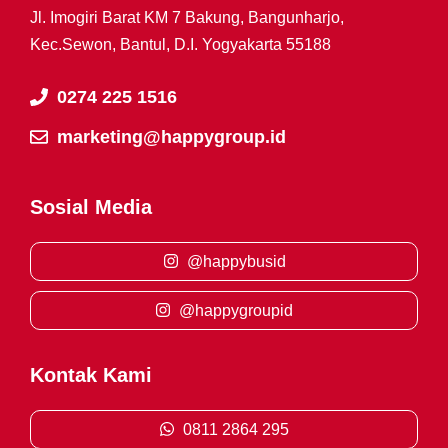
Jl. Imogiri Barat KM 7 Bakung, Bangunharjo,
Kec.Sewon, Bantul, D.I. Yogyakarta 55188
0274 225 1516
marketing@happygroup.id
Sosial Media
@happybusid
@happygroupid
Kontak Kami
0811 2864 295