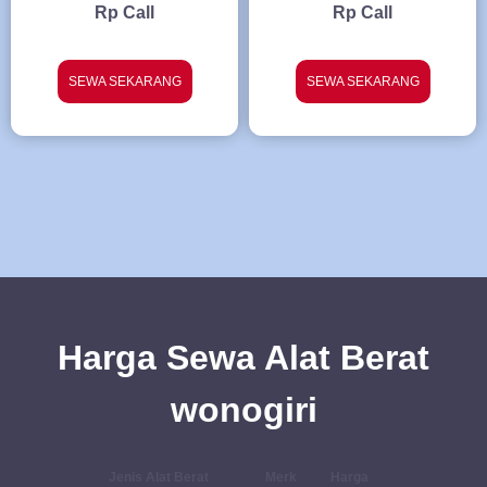
Rp Call
Rp Call
SEWA SEKARANG
SEWA SEKARANG
Harga Sewa Alat Berat
wonogiri
Jenis Alat Berat
Merk
Harga