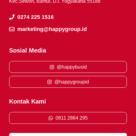
Kec.Sewon, Bantul, D.I. Yogyakarta 55188
0274 225 1516
marketing@happygroup.id
Sosial Media
@happybusid
@happygroupid
Kontak Kami
0811 2864 295