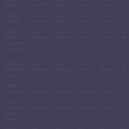
Madiun
6,000,000
5,000,000
3,500,000
2,000,000
2,00
Pacitan /
Rp
Rp
Rp
Rp
Rp
Ponorogo
5,000,000
4,200,000
3,500,000
2,200,000
2,20
Kediri /
Rp
Rp
Rp
Rp
Rp
Nganjuk /
8,500,000
7,500,000
6,000,000
4,000,000
4,00
Tulungagung /
Trenggalek
Bandung /
Rp
Rp
Rp
Rp
Rp
Tasikmalaya /
10,000,000
9,000,000
6,500,000
4,500,000
4,50
Cirebon
Jakarta /
Rp
Rp
Rp
Rp
Rp
Tangerang
12,000,000
10,000,000
8,000,000
5,500,000
5,50
Bogor /
Rp
Rp
Rp
Rp
Rp
Sukabumi /
12,000,000
10,000,000
8,000,000
5,500,000
5,50
Depok /
Bekasi