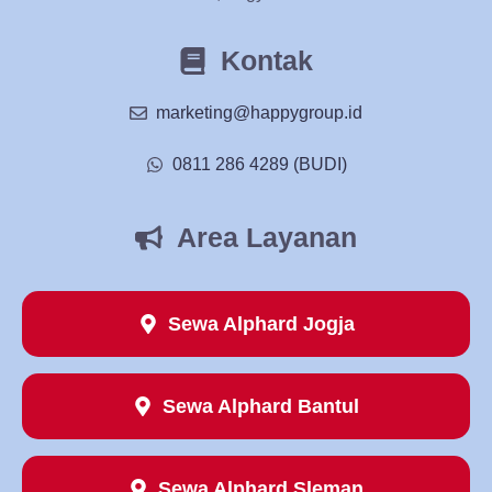
Kontak
marketing@happygroup.id
0811 286 4289 (BUDI)
Area Layanan
Sewa Alphard Jogja
Sewa Alphard Bantul
Sewa Alphard Sleman