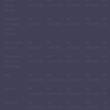
Banten /
Rp
Rp
Rp
Rp
Rp
Cilegon /
13,500,000
11,000,000
9,500,000
6,500,000
6,50
Serang
Surabaya /
Rp
Rp
Rp
Rp
Rp
Lamongan /
9,000,000
7,500,000
6,000,000
4,000,000
4,00
Gresik /
Sidoarjo
Malang / Batu /
Rp
Rp
Rp
Rp
Rp
Pasuruan
9,500,000
8,000,000
6,500,000
4,500,000
4,50
Banyuwangi /
Rp
Rp
Rp
Rp
Rp
Situbondo /
12,000,000
10,000,000
8,000,000
5,500,000
5,50
Probolinggo
Bali
Rp
Rp
Rp
Rp
Rp
16,000,000
13,500,000
12,500,000
7,500,000
7,50
Lombok
Rp
Rp
Rp
Rp
Rp
21,000,000
18,000,000
15,000,000
9,500,000
9,50
Lampung
Rp
Rp
Rp
Rp
Rp
15,000,000
12,000,000
11,500,000
7,500,000
7,50