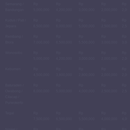
Semarang /
Rp
Rp
Rp
Rp
Rp
Bandungan
5,000,000
4,200,000
3,000,000
2,000,000
2,00
Kudus / Pati /
Rp
Rp
Rp
Rp
Rp
Jepara
6,500,000
6,000,000
5,000,000
2,500,000
2,50
Rembang /
Rp
Rp
Rp
Rp
Rp
Blora
7,000,000
6,500,000
5,500,000
3,000,000
3,00
Wonosobo
Rp
Rp
Rp
Rp
Rp
5,000,000
4,200,000
3,000,000
2,000,000
2,00
Kebumen
Rp
Rp
Rp
Rp
Rp
4,500,000
3,800,000
2,800,000
2,000,000
2,00
Baturaden /
Rp
Rp
Rp
Rp
Rp
Owabong /
6,000,000
5,000,000
4,000,000
2,500,000
2,50
Cilacap /
Purwokerto
Tegal
Rp
Rp
Rp
Rp
Rp
7,500,000
6,500,000
5,500,000
4,000,000
4,00
Ngawi /
Rp
Rp
Rp
Rp
Rp