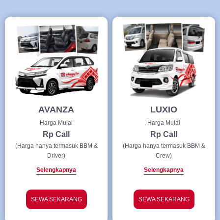
AVANZA
LUXIO
Harga Mulai
Harga Mulai
Rp Call
Rp Call
(Harga hanya termasuk BBM &
(Harga hanya termasuk BBM &
Driver)
Crew)
Selengkapnya
Selengkapnya
SEWA SEKARANG
SEWA SEKARANG