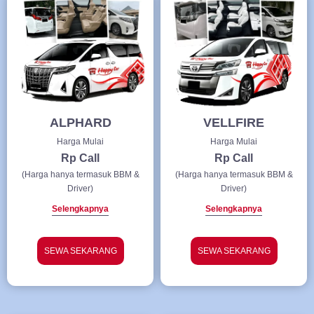
ALPHARD
VELLFIRE
Harga Mulai
Harga Mulai
Rp Call
Rp Call
(Harga hanya termasuk BBM &
(Harga hanya termasuk BBM &
Driver)
Driver)
Selengkapnya
Selengkapnya
SEWA SEKARANG
SEWA SEKARANG