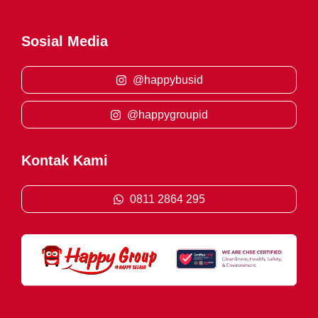
Sosial Media
@happybusid
@happygroupid
Kontak Kami
0811 2864 295