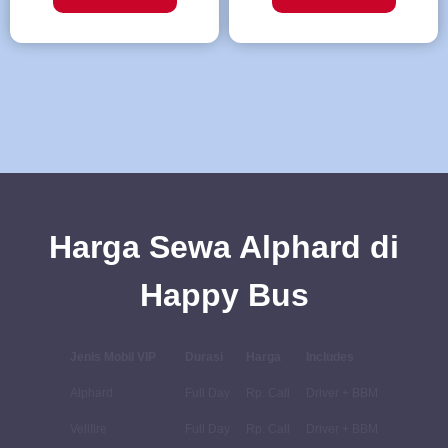
Harga Sewa Alphard di
Happy Bus
Jenis Mobil VIP
Durasi
Harga
Includes
Alphard
Full Day
Rp. Call
Driver + BBM
Vellfire
Full Day
Rp. Call
Driver + BBM