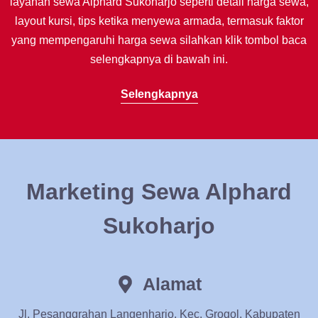
layanan sewa Alphard Sukoharjo seperti detail harga sewa,
layout kursi, tips ketika menyewa armada, termasuk faktor
yang mempengaruhi harga sewa silahkan klik tombol baca
selengkapnya di bawah ini.
Selengkapnya
Marketing Sewa Alphard
Sukoharjo
Alamat
Jl. Pesanggrahan Langenharjo, Kec. Grogol, Kabupaten