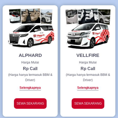
ALPHARD
VELLFIRE
Harga Mulai
Harga Mulai
Rp Call
Rp Call
(Harga hanya termasuk BBM &
(Harga hanya termasuk BBM &
Driver)
Driver)
Selengkapnya
Selengkapnya
SEWA SEKARANG
SEWA SEKARANG