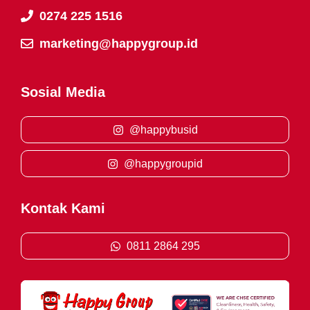
0274 225 1516
marketing@happygroup.id
Sosial Media
@happybusid
@happygroupid
Kontak Kami
0811 2864 295