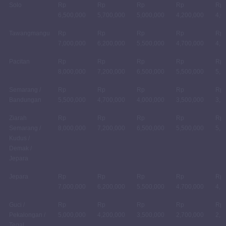
Solo
Rp
Rp
Rp
Rp
Rp
6,500,000
5,700,000
5,000,000
4,200,000
4,0
Tawangmangu
Rp
Rp
Rp
Rp
Rp
7,000,000
6,200,000
5,500,000
4,700,000
4,5
Pacitan
Rp
Rp
Rp
Rp
Rp
8,000,000
7,200,000
6,500,000
5,500,000
5,2
Semarang /
Rp
Rp
Rp
Rp
Rp
Bandungan
5,500,000
4,700,000
4,000,000
3,500,000
3,2
Ziarah
Rp
Rp
Rp
Rp
Rp
Semarang /
8,000,000
7,200,000
6,500,000
5,500,000
5,2
Kudus /
Demak /
Jepara
Jepara
Rp
Rp
Rp
Rp
Rp
7,000,000
6,200,000
5,500,000
4,700,000
4,5
Guci /
Rp
Rp
Rp
Rp
Rp
Pekalongan /
5,000,000
4,200,000
3,500,000
2,700,000
2,5
Tegal