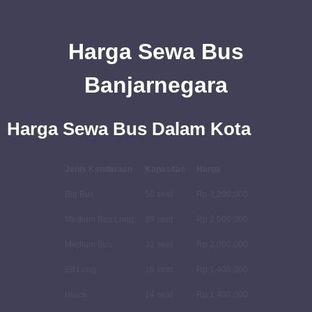
Harga Sewa Bus
Banjarnegara
Harga Sewa Bus Dalam Kota
Jenis Kendaraan
Kapasitas
Harga
Big Bus
50 seat
Rp 3,200,000
Medium Bus Long
39 seat
Rp 2,500,000
Medium Bus
31 seat
Rp 2,000,000
Elf Long
16 seat
Rp 1,400,000
Hiace
14 seat
Rp 1,400,000