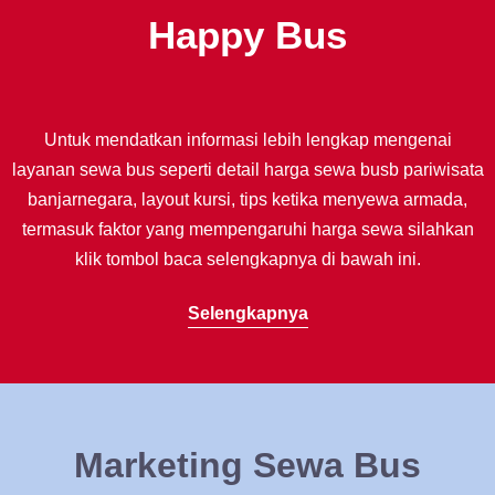
Happy Bus
Untuk mendatkan informasi lebih lengkap mengenai
layanan sewa bus seperti detail harga sewa busb pariwisata
banjarnegara, layout kursi, tips ketika menyewa armada,
termasuk faktor yang mempengaruhi harga sewa silahkan
klik tombol baca selengkapnya di bawah ini.
Selengkapnya
Marketing Sewa Bus