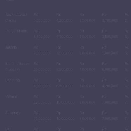
Tasikmalaya /
Rp
Rp
Rp
Rp
Rp
Ciamis
5,000,000
4,200,000
3,500,000
2,700,000
2,5
Pangandaran
Rp
Rp
Rp
Rp
Rp
5,500,000
4,700,000
4,000,000
3,500,000
3,2
Jakarta
Rp
Rp
Rp
Rp
Rp
9,000,000
7,500,000
6,000,000
5,000,000
5,0
Banten / Bogor
Rp
Rp
Rp
Rp
Rp
(Puncak)
10,000,000
8,500,000
7,000,000
6,000,000
6,0
Bandung
Rp
Rp
Rp
Rp
Rp
8,000,000
6,500,000
5,000,000
4,200,000
4,0
Malang
Rp
Rp
Rp
Rp
Rp
12,000,000
10,000,000
8,000,000
7,000,000
7,0
Surabaya
Rp
Rp
Rp
Rp
Rp
12,000,000
10,000,000
8,000,000
7,000,000
7,0
Bali
Rp
Rp
Rp
Rp
Rp