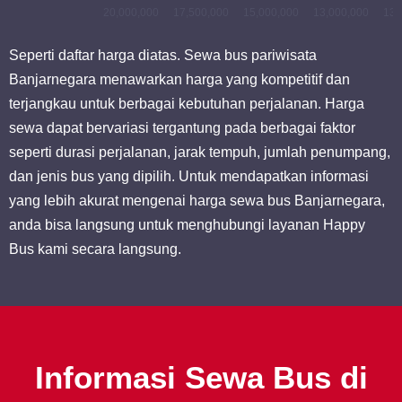
20,000,000
17,500,000
15,000,000
13,000,000
13,
Seperti daftar harga diatas. Sewa bus pariwisata
Banjarnegara menawarkan harga yang kompetitif dan
terjangkau untuk berbagai kebutuhan perjalanan. Harga
sewa dapat bervariasi tergantung pada berbagai faktor
seperti durasi perjalanan, jarak tempuh, jumlah penumpang,
dan jenis bus yang dipilih. Untuk mendapatkan informasi
yang lebih akurat mengenai harga sewa bus Banjarnegara,
anda bisa langsung untuk menghubungi layanan Happy
Bus kami secara langsung.
Informasi Sewa Bus di