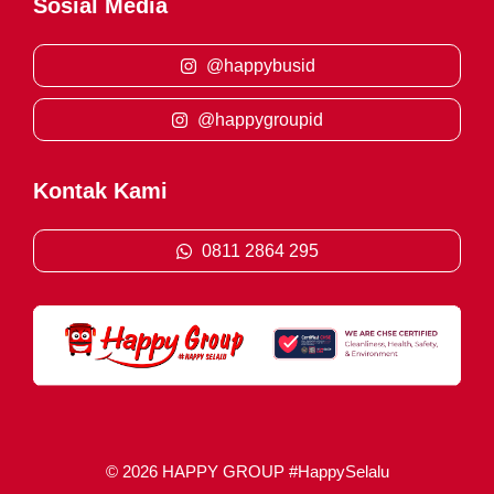
Sosial Media
@happybusid
@happygroupid
Kontak Kami
0811 2864 295
© 2026 HAPPY GROUP #HappySelalu