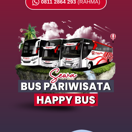
0811 2864 293
(RAHMA)