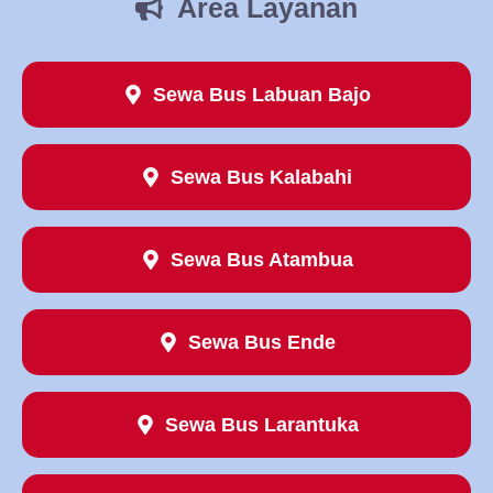
Area Layanan
Sewa Bus Labuan Bajo
Sewa Bus Kalabahi
Sewa Bus Atambua
Sewa Bus Ende
Sewa Bus Larantuka