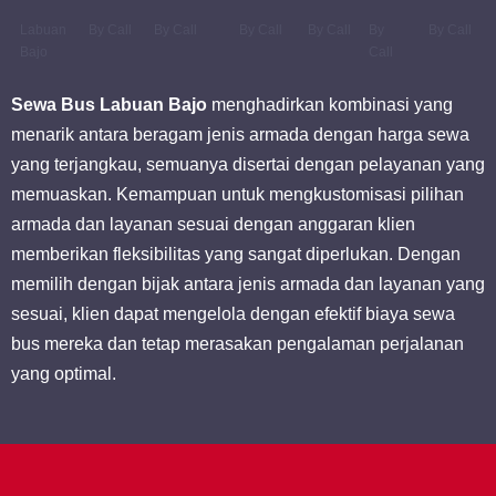
Labuan
By Call
By Call
By Call
By Call
By
By Call
Bajo
Call
Sewa Bus Labuan Bajo
menghadirkan kombinasi yang
menarik antara beragam jenis armada dengan harga sewa
yang terjangkau, semuanya disertai dengan pelayanan yang
memuaskan. Kemampuan untuk mengkustomisasi pilihan
armada dan layanan sesuai dengan anggaran klien
memberikan fleksibilitas yang sangat diperlukan. Dengan
memilih dengan bijak antara jenis armada dan layanan yang
sesuai, klien dapat mengelola dengan efektif biaya sewa
bus mereka dan tetap merasakan pengalaman perjalanan
yang optimal.