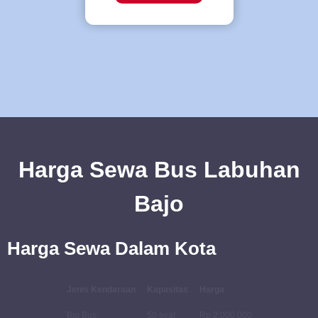
Harga Sewa Bus Labuhan
Bajo
Harga Sewa Dalam Kota
Jenis Kendaraan
Kapasitas
Harga
Big Bus
50 seat
Rp 2,000,000