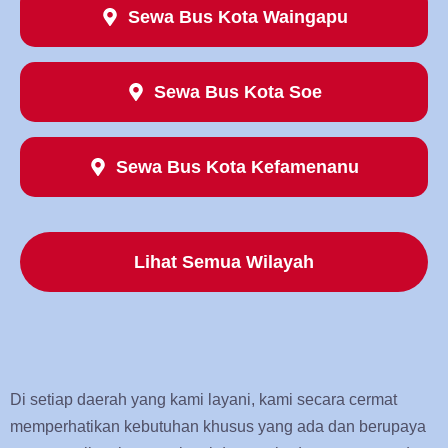
Sewa Bus
Kota Waingapu
Sewa Bus Kota Soe
Sewa Bus Kota Kefamenanu
Lihat Semua Wilayah
Di setiap daerah yang kami layani, kami secara cermat
memperhatikan kebutuhan khusus yang ada dan berupaya