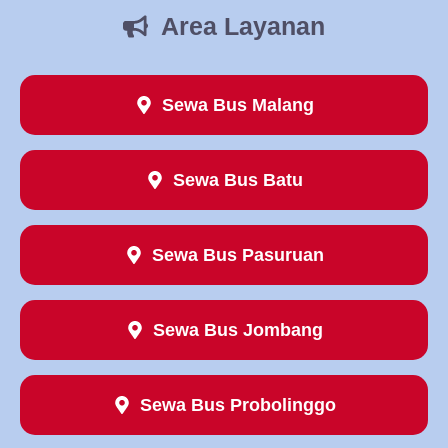
Area Layanan
Sewa Bus Malang
Sewa Bus Batu
Sewa Bus Pasuruan
Sewa Bus Jombang
Sewa Bus Probolinggo