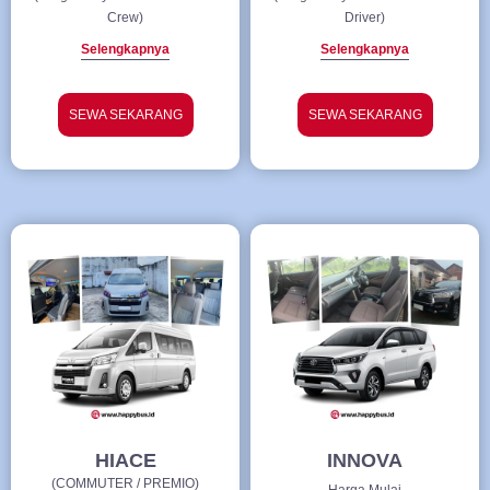
Crew)
Driver)
Selengkapnya
Selengkapnya
SEWA SEKARANG
SEWA SEKARANG
HIACE
INNOVA
(COMMUTER / PREMIO)