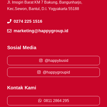
Jl. Imogiri Barat KM 7 Bakung, Bangunharjo,
Kec.Sewon, Bantul, D.I. Yogyakarta 55188
0274 225 1516
marketing@happygroup.id
Sosial Media
@happybusid
@happygroupid
Kontak Kami
0811 2864 295