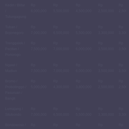
Kediri / Blitar
Rp
Rp
Rp
Rp
Rp
/
6,000,000
5,500,000
4,500,000
2,500,000
2,500
Tulungagung
Tuban /
Rp
Rp
Rp
Rp
Rp
Bojonegoro
7,000,000
6,500,000
5,500,000
3,300,000
3,300
Trenggalek /
Rp
Rp
Rp
Rp
Rp
Pacitan /
7,500,000
7,000,000
6,000,000
3,500,000
3,500
Ponorogo
Ngawi /
Rp
Rp
Rp
Rp
Rp
Madiun
7,500,000
7,000,000
6,000,000
3,500,000
3,500
Bromo /
Rp
Rp
Rp
Rp
Rp
Probolinggo /
5,000,000
4,300,000
3,800,000
2,500,000
2,500
Pasuruan /
Bangli
Lumajang /
Rp
Rp
Rp
Rp
Rp
Situbondo
7,000,000
6,500,000
5,500,000
3,300,000
3,300
Bondowoso /
Rp
Rp
Rp
Rp
Rp