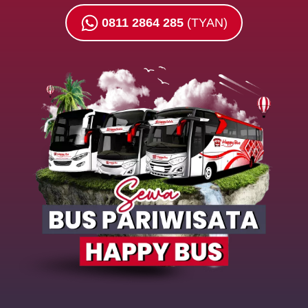
0811 2864 285
(TYAN)