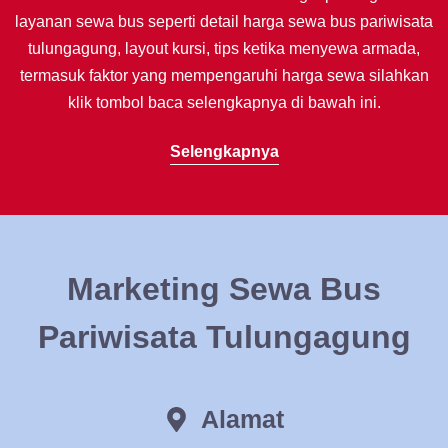
layanan sewa bus seperti detail harga sewa bus pariwisata
tulungagung, layout kursi, tips ketika menyewa armada,
termasuk faktor yang mempengaruhi harga sewa silahkan
klik tombol baca selengkapnya di bawah ini.
Selengkapnya
Marketing Sewa Bus
Pariwisata Tulungagung
Alamat