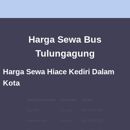
Harga Sewa Bus
Tulungagung
Harga Sewa Hiace Kediri Dalam
Kota
Jenis Kendaraan
Kapasitas
Harga
Big Bus
50 seat
Rp 3,000,000
Medium Bus
33 seat
Rp 2,000,000