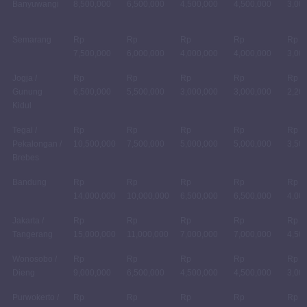
Banyuwangi
8,500,000
6,500,000
4,500,000
4,500,000
3,00
Semarang
Rp
Rp
Rp
Rp
Rp
7,500,000
6,000,000
4,000,000
4,000,000
3,00
Jogja /
Rp
Rp
Rp
Rp
Rp
Gunung
6,500,000
5,500,000
3,000,000
3,000,000
2,20
Kidul
Tegal /
Rp
Rp
Rp
Rp
Rp
Pekalongan /
10,500,000
7,500,000
5,000,000
5,000,000
3,50
Brebes
Bandung
Rp
Rp
Rp
Rp
Rp
14,000,000
10,000,000
6,500,000
6,500,000
4,00
Jakarta /
Rp
Rp
Rp
Rp
Rp
Tangerang
15,000,000
11,000,000
7,000,000
7,000,000
4,50
Wonosobo /
Rp
Rp
Rp
Rp
Rp
Dieng
9,000,000
6,500,000
4,500,000
4,500,000
3,00
Purwokerto /
Rp
Rp
Rp
Rp
Rp