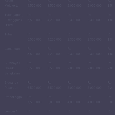
Kediri /
Rp
Rp
Rp
Rp
Rp
Mojokerto
4,500,000
3,500,000
2,000,000
2,000,000
1,50
Tulungagung
Rp
Rp
Rp
Rp
Rp
/ Trenggalek
5,500,000
4,200,000
2,300,000
2,300,000
1,80
/ Blitar
Tuban
Rp
Rp
Rp
Rp
Rp
5,500,000
4,200,000
2,300,000
2,300,000
1,80
Lamongan
Rp
Rp
Rp
Rp
Rp
5,500,000
4,200,000
2,300,000
2,300,000
1,80
Surabaya /
Rp
Rp
Rp
Rp
Rp
Gresik /
6,500,000
5,500,000
2,800,000
2,800,000
2,00
Bangkalan
Sidoarjo /
Rp
Rp
Rp
Rp
Rp
Pasuruan
6,500,000
5,500,000
3,000,000
3,000,000
2,20
Probolinggo
Rp
Rp
Rp
Rp
Rp
7,500,000
6,000,000
4,000,000
4,000,000
3,00
Jember /
Rp
Rp
Rp
Rp
Rp