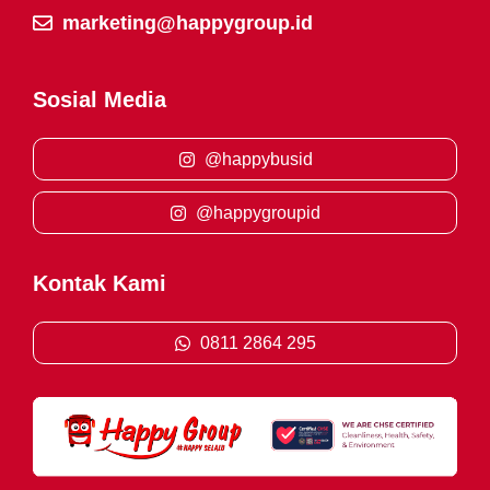
marketing@happygroup.id
Sosial Media
@happybusid
@happygroupid
Kontak Kami
0811 2864 295