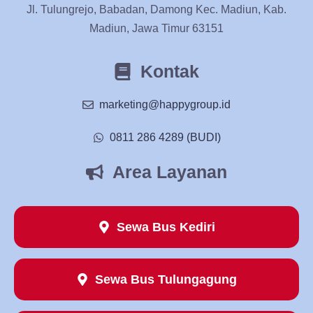
Jl. Tulungrejo, Babadan, Damong Kec. Madiun, Kab.
Madiun, Jawa Timur 63151
Kontak
marketing@happygroup.id
0811 286 4289 (BUDI)
Area Layanan
Sewa Bus Kediri
Sewa Bus Tulungagung