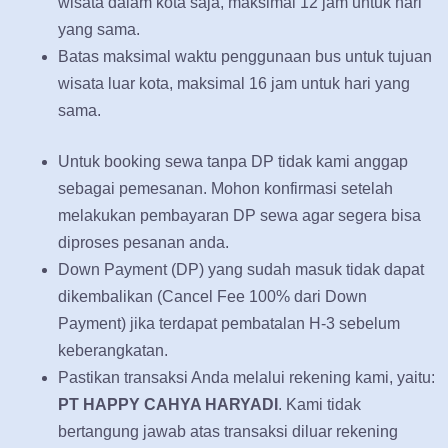
wisata dalam kota saja, maksimal 12 jam untuk hari
yang sama.
Batas maksimal waktu penggunaan bus untuk tujuan
wisata luar kota, maksimal 16 jam untuk hari yang
sama.
Untuk booking sewa tanpa DP tidak kami anggap
sebagai pemesanan. Mohon konfirmasi setelah
melakukan pembayaran DP sewa agar segera bisa
diproses pesanan anda.
Down Payment (DP) yang sudah masuk tidak dapat
dikembalikan (Cancel Fee 100% dari Down
Payment) jika terdapat pembatalan H-3 sebelum
keberangkatan.
Pastikan transaksi Anda melalui rekening kami, yaitu:
PT HAPPY CAHYA HARYADI
. Kami tidak
bertangung jawab atas transaksi diluar rekening