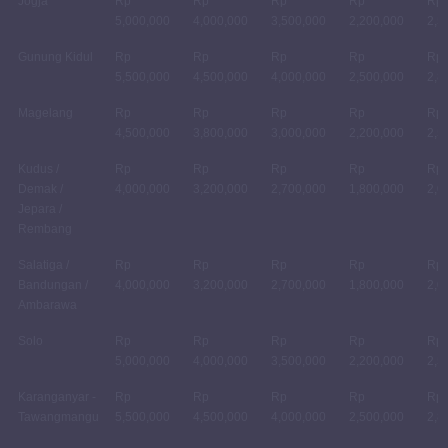
Jogja
Rp
Rp
Rp
Rp
Rp
5,000,000
4,000,000
3,500,000
2,200,000
2,5
Gunung Kidul
Rp
Rp
Rp
Rp
Rp
5,500,000
4,500,000
4,000,000
2,500,000
2,8
Magelang
Rp
Rp
Rp
Rp
Rp
4,500,000
3,800,000
3,000,000
2,200,000
2,5
Kudus /
Rp
Rp
Rp
Rp
Rp
Demak /
4,000,000
3,200,000
2,700,000
1,800,000
2,0
Jepara /
Rembang
Salatiga /
Rp
Rp
Rp
Rp
Rp
Bandungan /
4,000,000
3,200,000
2,700,000
1,800,000
2,0
Ambarawa
Solo
Rp
Rp
Rp
Rp
Rp
5,000,000
4,000,000
3,500,000
2,200,000
2,5
Karanganyar -
Rp
Rp
Rp
Rp
Rp
Tawangmangu
5,500,000
4,500,000
4,000,000
2,500,000
2,8