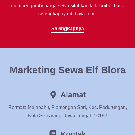
mempengaruhi harga sewa silahkan klik tombol baca
selengkapnya di bawah ini.
Selengkapnya
Marketing Sewa Elf Blora
Alamat
Permata Majapahit, Plamongan Sari, Kec. Pedurungan,
Kota Semarang, Jawa Tengah 50192
Kontak