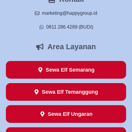
marketing@happygroup.id
0811 286 4289 (BUDI)
Area Layanan
Sewa Elf Semarang
Sewa Elf Temanggung
Sewa Elf Ungaran