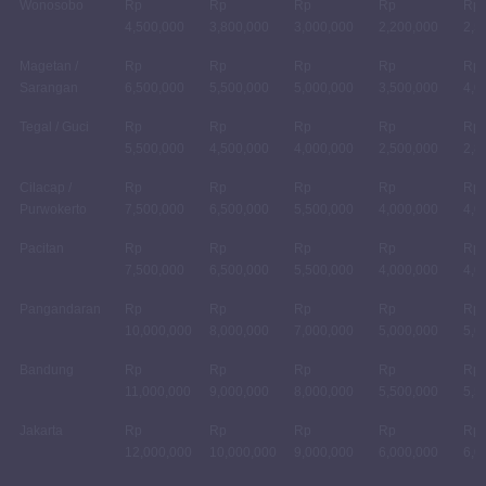
Wonosobo
Rp
Rp
Rp
Rp
Rp
4,500,000
3,800,000
3,000,000
2,200,000
2,5
Magetan /
Rp
Rp
Rp
Rp
Rp
Sarangan
6,500,000
5,500,000
5,000,000
3,500,000
4,0
Tegal / Guci
Rp
Rp
Rp
Rp
Rp
5,500,000
4,500,000
4,000,000
2,500,000
2,8
Cilacap /
Rp
Rp
Rp
Rp
Rp
Purwokerto
7,500,000
6,500,000
5,500,000
4,000,000
4,0
Pacitan
Rp
Rp
Rp
Rp
Rp
7,500,000
6,500,000
5,500,000
4,000,000
4,0
Pangandaran
Rp
Rp
Rp
Rp
Rp
10,000,000
8,000,000
7,000,000
5,000,000
5,0
Bandung
Rp
Rp
Rp
Rp
Rp
11,000,000
9,000,000
8,000,000
5,500,000
5,5
Jakarta
Rp
Rp
Rp
Rp
Rp
12,000,000
10,000,000
9,000,000
6,000,000
6,0