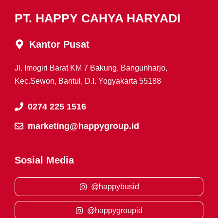
PT. HAPPY CAHYA HARYADI
Kantor Pusat
Jl. Imogiri Barat KM 7 Bakung, Bangunharjo,
Kec.Sewon, Bantul, D.I. Yogyakarta 55188
0274 225 1516
marketing@happygroup.id
Sosial Media
@happybusid
@happygroupid