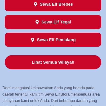
Sewa Elf Brebes
Sewa Elf Tegal
Sewa Elf Pemalang
Lihat Semua Wilayah
Demi mengatasi kekhawatiran Anda yang berada pada
daerah tertentu, kami tim Sewa Elf Blora memperluas area
pelayanan kami untuk Anda. Dari beberapa daerah yang