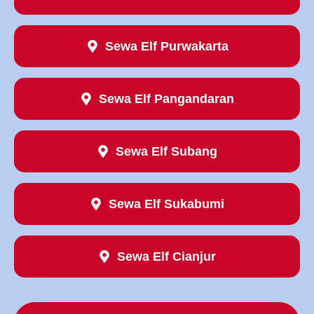
Sewa Elf Purwakarta
Sewa Elf Pangandaran
Sewa Elf Subang
Sewa Elf Sukabumi
Sewa Elf Cianjur