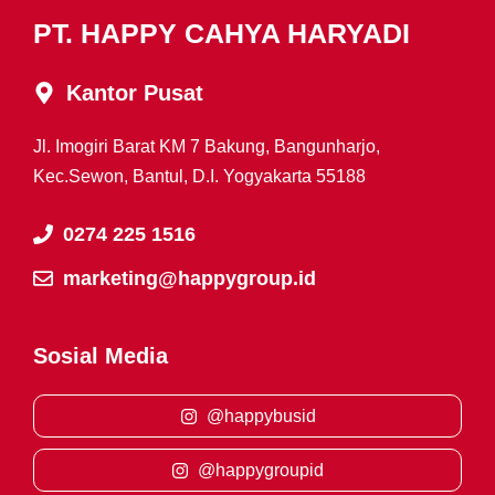
PT. HAPPY CAHYA HARYADI
Kantor Pusat
Jl. Imogiri Barat KM 7 Bakung, Bangunharjo,
Kec.Sewon, Bantul, D.I. Yogyakarta 55188
0274 225 1516
marketing@happygroup.id
Sosial Media
@happybusid
@happygroupid