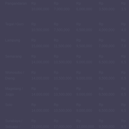
Pangandaran
Rp
Rp
Rp
Rp
Rp
10,000,000
7,000,000
6,000,000
3,500,000
3,50
Tegal / Guci
Rp
Rp
Rp
Rp
Rp
10,500,000
7,500,000
6,500,000
4,000,000
4,00
Lampung
Rp
Rp
Rp
Rp
Rp
15,000,000
11,500,000
9,500,000
7,000,000
7,00
Semarang
Rp
Rp
Rp
Rp
Rp
14,000,000
10,500,000
9,000,000
6,500,000
6,50
Wonosobo /
Rp
Rp
Rp
Rp
Rp
Dieng
14,000,000
10,500,000
9,000,000
6,500,000
6,50
Magelang /
Rp
Rp
Rp
Rp
Rp
Jogja
14,000,000
10,500,000
9,000,000
6,500,000
6,50
Solo
Rp
Rp
Rp
Rp
Rp
14,000,000
10,500,000
9,000,000
6,500,000
6,50
Surabaya /
Rp
Rp
Rp
Rp
Rp
Sidoarjo /
23,000,000
17,000,000
13,000,000
9,500,000
9,50