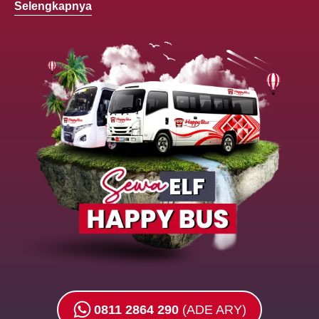
Selengkapnya
0811 2864 290
(ADE ARY)