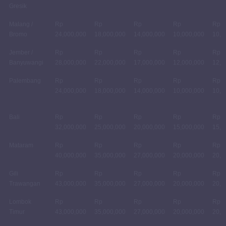
Gresik
Malang /
Rp
Rp
Rp
Rp
Rp
Bromo
24,000,000
18,000,000
14,000,000
10,000,000
10,0
Jember /
Rp
Rp
Rp
Rp
Rp
Banyuwangi
28,000,000
22,000,000
17,000,000
12,000,000
12,0
Palembang
Rp
Rp
Rp
Rp
Rp
24,000,000
18,000,000
14,000,000
10,000,000
10,0
Bali
Rp
Rp
Rp
Rp
Rp
32,000,000
25,000,000
20,000,000
15,000,000
15,0
Mataram
Rp
Rp
Rp
Rp
Rp
40,000,000
35,000,000
27,000,000
20,000,000
20,0
Gili
Rp
Rp
Rp
Rp
Rp
Trawangan
43,000,000
35,000,000
27,000,000
20,000,000
20,0
Lombok
Rp
Rp
Rp
Rp
Rp
Timur
43,000,000
35,000,000
27,000,000
20,000,000
20,0