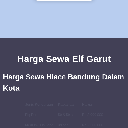
Harga Sewa Elf Garut
Harga Sewa Hiace Bandung Dalam
Kota
Jenis Kendaraan
Kapasitas
Harga
Big Bus
50 & 59 seat
Rp 3,000,000
Medium Bus Long
39 seat
Rp 2,500,000