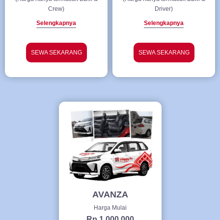
Crew)
Driver)
Selengkapnya
Selengkapnya
SEWA SEKARANG
SEWA SEKARANG
AVANZA
Harga Mulai
Rp 1.000.000