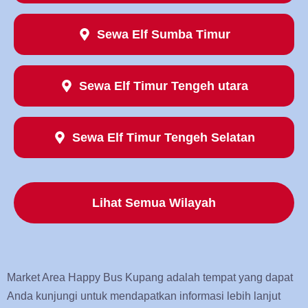
Sewa Elf Sumba Timur
Sewa Elf Timur Tengeh utara
Sewa Elf Timur Tengeh Selatan
Lihat Semua Wilayah
Market Area Happy Bus Kupang adalah tempat yang dapat
Anda kunjungi untuk mendapatkan informasi lebih lanjut