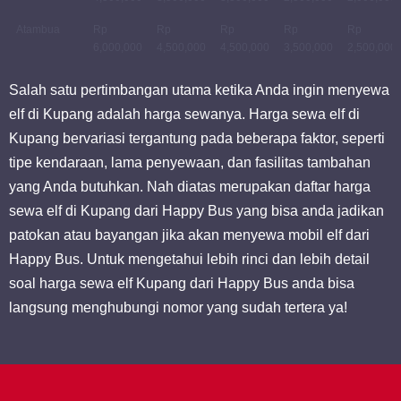
Atambua
Rp
Rp
Rp
Rp
Rp
6,000,000
4,500,000
4,500,000
3,500,000
2,500,000
Salah satu pertimbangan utama ketika Anda ingin menyewa
elf di Kupang adalah harga sewanya. Harga sewa elf di
Kupang bervariasi tergantung pada beberapa faktor, seperti
tipe kendaraan, lama penyewaan, dan fasilitas tambahan
yang Anda butuhkan. Nah diatas merupakan daftar harga
sewa elf di Kupang dari Happy Bus yang bisa anda jadikan
patokan atau bayangan jika akan menyewa mobil elf dari
Happy Bus. Untuk mengetahui lebih rinci dan lebih detail
soal harga sewa elf Kupang dari Happy Bus anda bisa
langsung menghubungi nomor yang sudah tertera ya!