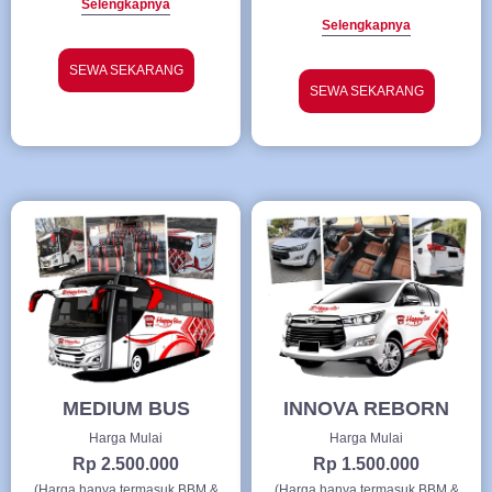
Selengkapnya
Selengkapnya
SEWA SEKARANG
SEWA SEKARANG
MEDIUM BUS
INNOVA REBORN
Harga Mulai
Harga Mulai
Rp 2.500.000
Rp 1.500.000
(Harga hanya termasuk BBM &
(Harga hanya termasuk BBM &