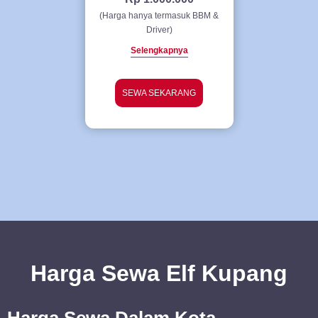
(Harga hanya termasuk BBM &
Driver)
Selengkapnya
SEWA SEKARANG
Harga
Sewa
Elf Kupang
Harga Sewa Dalam Kota