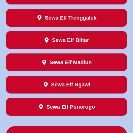
Sewa Elf Trenggalek
Sewa Elf Blitar
Sewa Elf Madiun
Sewa Elf Ngawi
Sewa Elf Ponorogo