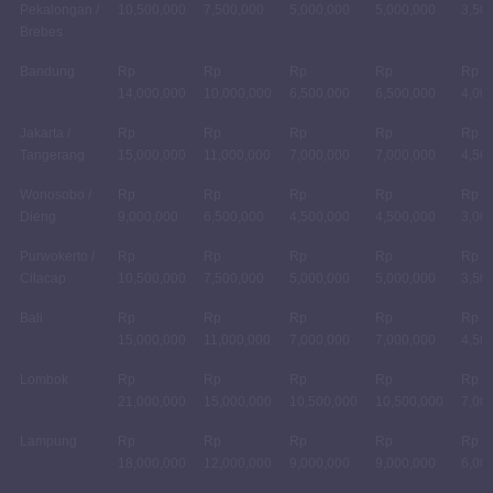
Pekalongan /
10,500,000
7,500,000
5,000,000
5,000,000
3,50
Brebes
Bandung
Rp
Rp
Rp
Rp
Rp
14,000,000
10,000,000
6,500,000
6,500,000
4,00
Jakarta /
Rp
Rp
Rp
Rp
Rp
Tangerang
15,000,000
11,000,000
7,000,000
7,000,000
4,50
Wonosobo /
Rp
Rp
Rp
Rp
Rp
Dieng
9,000,000
6,500,000
4,500,000
4,500,000
3,00
Purwokerto /
Rp
Rp
Rp
Rp
Rp
Cilacap
10,500,000
7,500,000
5,000,000
5,000,000
3,50
Bali
Rp
Rp
Rp
Rp
Rp
15,000,000
11,000,000
7,000,000
7,000,000
4,50
Lombok
Rp
Rp
Rp
Rp
Rp
21,000,000
15,000,000
10,500,000
10,500,000
7,00
Lampung
Rp
Rp
Rp
Rp
Rp
18,000,000
12,000,000
9,000,000
9,000,000
6,00