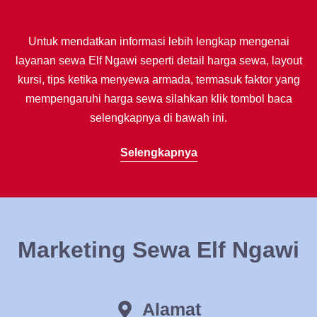
Untuk mendatkan informasi lebih lengkap mengenai
layanan sewa Elf Ngawi seperti detail harga sewa, layout
kursi, tips ketika menyewa armada, termasuk faktor yang
mempengaruhi harga sewa silahkan klik tombol baca
selengkapnya di bawah ini.
Selengkapnya
Marketing Sewa Elf Ngawi
Alamat