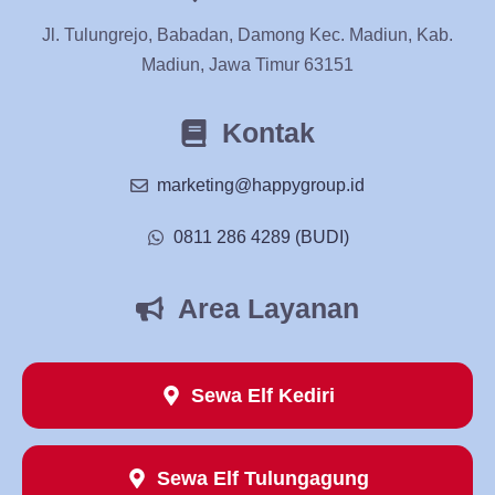
Jl. Tulungrejo, Babadan, Damong Kec. Madiun, Kab.
Madiun, Jawa Timur 63151
Kontak
marketing@happygroup.id
0811 286 4289 (BUDI)
Area Layanan
Sewa Elf Kediri
Sewa Elf Tulungagung