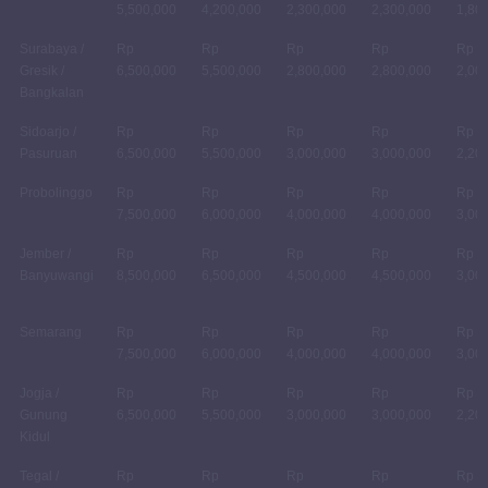
5,500,000
4,200,000
2,300,000
2,300,000
1,80
Surabaya /
Rp
Rp
Rp
Rp
Rp
Gresik /
6,500,000
5,500,000
2,800,000
2,800,000
2,00
Bangkalan
Sidoarjo /
Rp
Rp
Rp
Rp
Rp
Pasuruan
6,500,000
5,500,000
3,000,000
3,000,000
2,20
Probolinggo
Rp
Rp
Rp
Rp
Rp
7,500,000
6,000,000
4,000,000
4,000,000
3,00
Jember /
Rp
Rp
Rp
Rp
Rp
Banyuwangi
8,500,000
6,500,000
4,500,000
4,500,000
3,00
Semarang
Rp
Rp
Rp
Rp
Rp
7,500,000
6,000,000
4,000,000
4,000,000
3,00
Jogja /
Rp
Rp
Rp
Rp
Rp
Gunung
6,500,000
5,500,000
3,000,000
3,000,000
2,20
Kidul
Tegal /
Rp
Rp
Rp
Rp
Rp