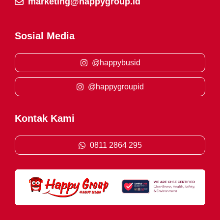
marketing@happygroup.id
Sosial Media
@happybusid
@happygroupid
Kontak Kami
0811 2864 295