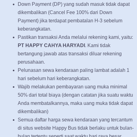
Down Payment (DP) yang sudah masuk tidak dapat
dikembalikan (Cancel Fee 100% dari Down
Payment) jika terdapat pembatalan H-3 sebelum
keberangkatan.
Pastikan transaksi Anda melalui rekening kami, yaitu:
PT HAPPY CAHYA HARYADI
. Kami tidak
bertangung jawab atas transaksi diluar rekening
perusahaan.
Pelunasan sewa kendaraan paling lambat adalah 1
hari sebelum hari keberangkatan.
Wajib melakukan pembayaran uang muka minimal
50% dari total biaya (dengan catatan jika suatu waktu
Anda membatalkannya, maka uang muka tidak dapat
dikembalikan)
Semua daftar harga sewa kendaraan yang tercantum
di situs website Happy Bus tidak berlaku untuk bulan-
bulan tertentu seperti saat waktu hari raya besar