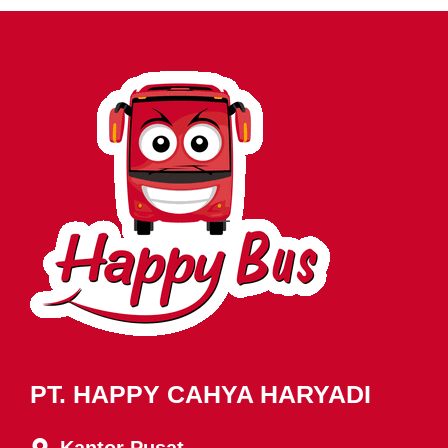
PT. HAPPY CAHYA HARYADI