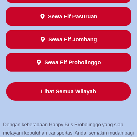
Sewa Elf Pasuruan
Sewa Elf Jombang
Sewa Elf Probolinggo
Lihat Semua Wilayah
Dengan keberadaan Happy Bus Probolinggo yang siap
melayani kebutuhan transportasi Anda, semakin mudah bagi