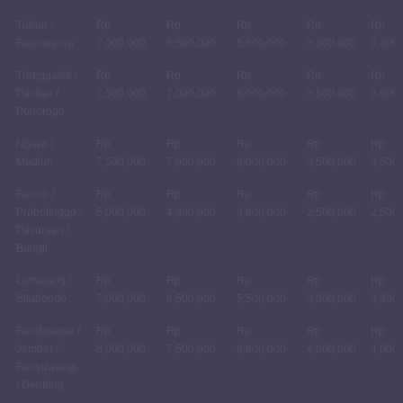
Tuban /
Rp
Rp
Rp
Rp
Rp
Bojonegoro
7,000,000
6,500,000
5,500,000
3,300,000
3,300
Trenggalek /
Rp
Rp
Rp
Rp
Rp
Pacitan /
7,500,000
7,000,000
6,000,000
3,500,000
3,500
Ponorogo
Ngawi /
Rp
Rp
Rp
Rp
Rp
Madiun
7,500,000
7,000,000
6,000,000
3,500,000
3,500
Bromo /
Rp
Rp
Rp
Rp
Rp
Probolinggo /
5,000,000
4,300,000
3,800,000
2,500,000
2,500
Pasuruan /
Bangli
Lumajang /
Rp
Rp
Rp
Rp
Rp
Situbondo
7,000,000
6,500,000
5,500,000
3,300,000
3,300
Bondowoso /
Rp
Rp
Rp
Rp
Rp
Jember /
8,000,000
7,500,000
6,800,000
4,000,000
4,000
Banyuwangi
/ Genteng