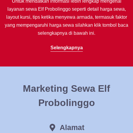
Untuk mendatkan informasi lebih lengkap mengenai
layanan sewa Elf Probolinggo seperti detail harga sewa,
layout kursi, tips ketika menyewa armada, termasuk faktor
yang mempengaruhi harga sewa silahkan klik tombol baca
selengkapnya di bawah ini.
Selengkapnya
Marketing Sewa Elf
Probolinggo
Alamat