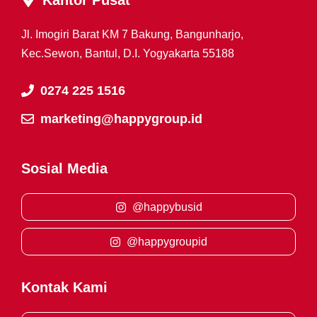
Kantor Pusat
Jl. Imogiri Barat KM 7 Bakung, Bangunharjo,
Kec.Sewon, Bantul, D.I. Yogyakarta 55188
0274 225 1516
marketing@happygroup.id
Sosial Media
@happybusid
@happygroupid
Kontak Kami