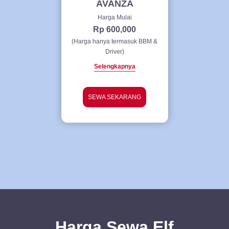
AVANZA
Harga Mulai
Rp 600,000
(Harga hanya termasuk BBM &
Driver)
Selengkapnya
SEWA SEKARANG
Harga
Sewa
Elf