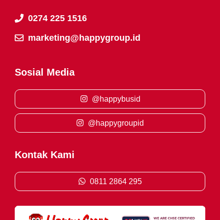
0274 225 1516
marketing@happygroup.id
Sosial Media
@happybusid
@happygroupid
Kontak Kami
0811 2864 295