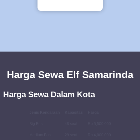
Harga Sewa Elf Samarinda
Harga Sewa Dalam Kota
Jenis Kendaraan
Kapasitas
Harga
Big Bus
48 seat
Rp 5,500,000
Medium Bus
29 seat
Rp 4,000,000