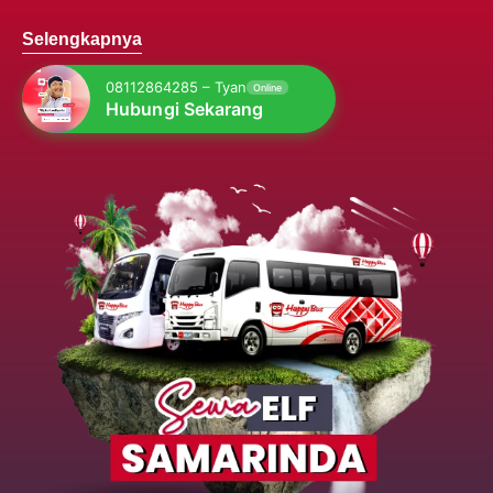
Selengkapnya
08112864285 – Tyan
Online
Hubungi Sekarang