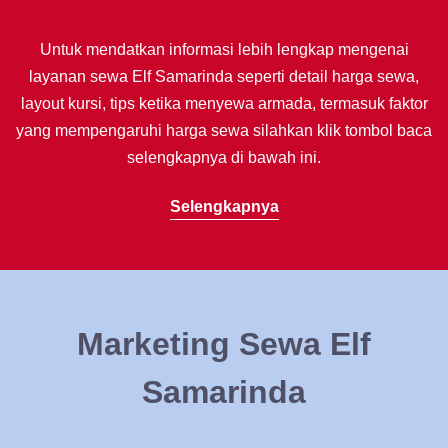
Untuk mendatkan informasi lebih lengkap mengenai
layanan sewa Elf Samarinda seperti detail harga sewa,
layout kursi, tips ketika menyewa armada, termasuk faktor
yang mempengaruhi harga sewa silahkan klik tombol baca
selengkapnya di bawah ini.
Selengkapnya
Marketing Sewa Elf
Samarinda