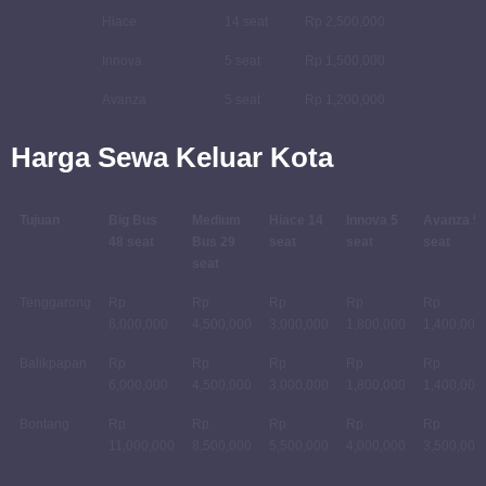
Hiace
14 seat
Rp 2,500,000
Innova
5 seat
Rp 1,500,000
Avanza
5 seat
Rp 1,200,000
Harga Sewa Keluar Kota
Tujuan
Big Bus
Medium
Hiace 14
Innova 5
Avanza 5
48 seat
Bus 29
seat
seat
seat
seat
Tenggarong
Rp
Rp
Rp
Rp
Rp
6,000,000
4,500,000
3,000,000
1,800,000
1,400,000
Balikpapan
Rp
Rp
Rp
Rp
Rp
6,000,000
4,500,000
3,000,000
1,800,000
1,400,000
Bontang
Rp
Rp
Rp
Rp
Rp
11,000,000
8,500,000
5,500,000
4,000,000
3,500,000