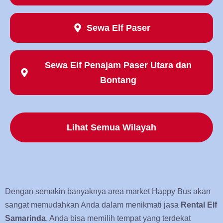
Sewa Elf Paser
Sewa Elf Penajam Paser Utara dan
Bontang
Lihat Semua Wilayah
Dengan semakin banyaknya area market Happy Bus akan
sangat memudahkan Anda dalam menikmati jasa
Rental Elf
Samarinda
. Anda bisa memilih tempat yang terdekat