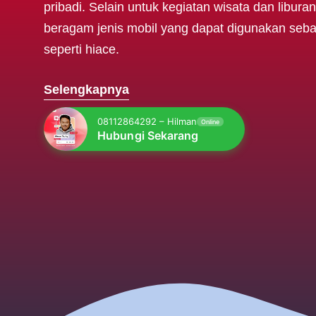
pribadi. Selain untuk kegiatan wisata dan libu
beragam jenis mobil yang dapat digunakan sebag
seperti hiace.
Selengkapnya
08112864292 – Hilman
Online
Hubungi Sekarang