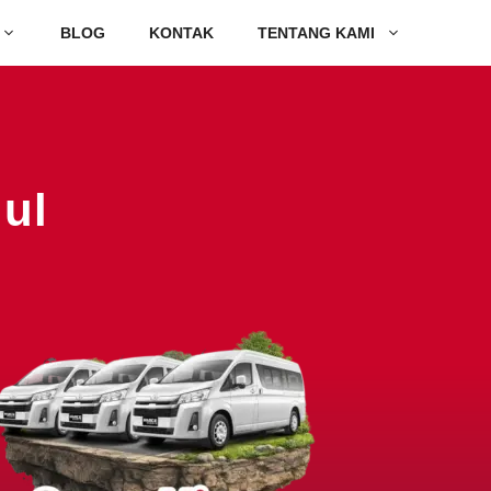
BLOG
KONTAK
TENTANG KAMI
ul