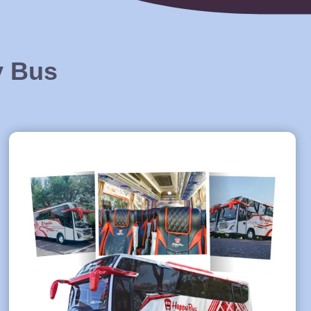
y Bus