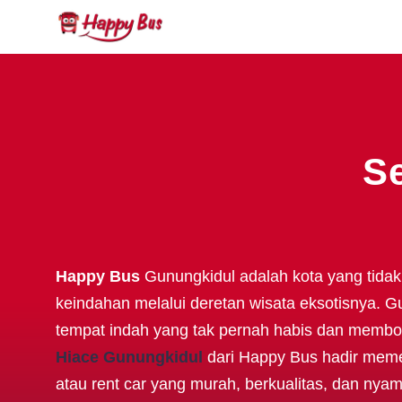
S
Happy Bus
Gunungkidul adalah kota yang tida
keindahan melalui deretan wisata eksotisnya. Gu
tempat indah yang tak pernah habis dan membo
Hiace Gunungkidul
dari Happy Bus hadir mem
atau rent car yang murah, berkualitas, dan ny