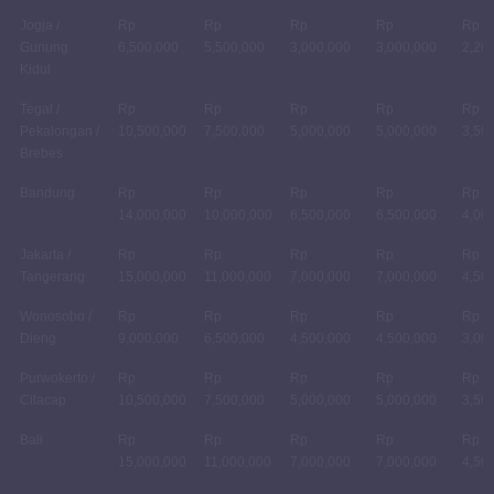
Jogja /
Rp
Rp
Rp
Rp
Rp
Gunung
6,500,000
5,500,000
3,000,000
3,000,000
2,20
Kidul
Tegal /
Rp
Rp
Rp
Rp
Rp
Pekalongan /
10,500,000
7,500,000
5,000,000
5,000,000
3,50
Brebes
Bandung
Rp
Rp
Rp
Rp
Rp
14,000,000
10,000,000
6,500,000
6,500,000
4,00
Jakarta /
Rp
Rp
Rp
Rp
Rp
Tangerang
15,000,000
11,000,000
7,000,000
7,000,000
4,50
Wonosobo /
Rp
Rp
Rp
Rp
Rp
Dieng
9,000,000
6,500,000
4,500,000
4,500,000
3,00
Purwokerto /
Rp
Rp
Rp
Rp
Rp
Cilacap
10,500,000
7,500,000
5,000,000
5,000,000
3,50
Bali
Rp
Rp
Rp
Rp
Rp
15,000,000
11,000,000
7,000,000
7,000,000
4,50