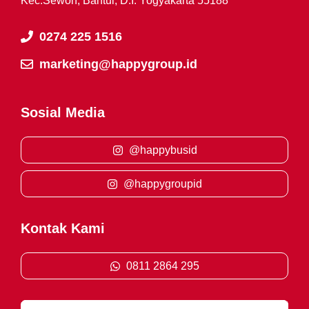
Kec.Sewon, Bantul, D.I. Yogyakarta 55188
0274 225 1516
marketing@happygroup.id
Sosial Media
@happybusid
@happygroupid
Kontak Kami
0811 2864 295