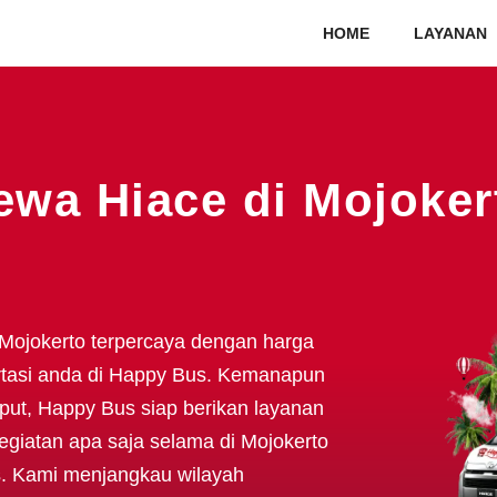
HOME
LAYANAN
ewa Hiace di Mojoker
Mojokerto terpercaya dengan harga
tasi anda di Happy Bus. Kemanapun
ut, Happy Bus siap berikan layanan
egiatan apa saja selama di Mojokerto
s. Kami menjangkau wilayah