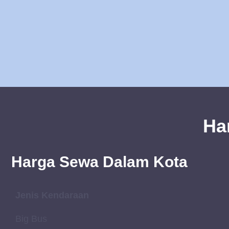
Ha
Harga Sewa Dalam Kota
Jenis Kendaraan
Big Bus