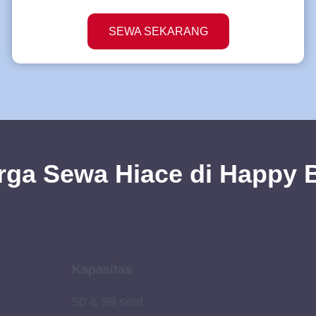
SEWA SEKARANG
rga Sewa Hiace di Happy 
Kapasitas
50 & 59 seat