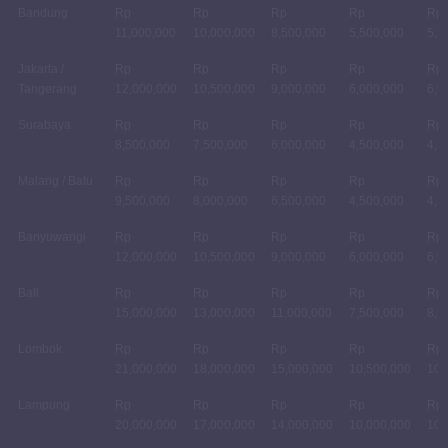
Bandung
Rp
Rp
Rp
Rp
Rp
11,000,000
10,000,000
8,500,000
5,500,000
5,5
Jakarta /
Rp
Rp
Rp
Rp
Rp
Tangerang
12,000,000
10,500,000
9,000,000
6,000,000
6,0
Surabaya
Rp
Rp
Rp
Rp
Rp
8,500,000
7,500,000
6,000,000
4,500,000
4,5
Malang / Batu
Rp
Rp
Rp
Rp
Rp
9,500,000
8,000,000
6,500,000
4,500,000
4,5
Banyuwangi
Rp
Rp
Rp
Rp
Rp
12,000,000
10,500,000
9,000,000
6,000,000
6,0
Bali
Rp
Rp
Rp
Rp
Rp
15,000,000
13,000,000
11,000,000
7,500,000
8,5
Lombok
Rp
Rp
Rp
Rp
Rp
21,000,000
18,000,000
15,000,000
10,500,000
10,
Lampung
Rp
Rp
Rp
Rp
Rp
20,000,000
17,000,000
14,000,000
10,000,000
10,