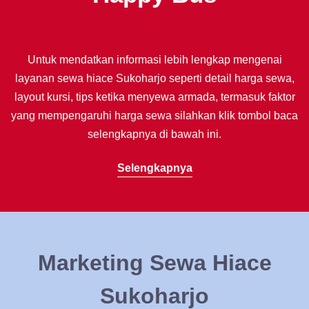
Untuk mendatkan informasi lebih lengkap mengenai
layanan sewa hiace Sukoharjo seperti detail harga sewa,
layout kursi, tips ketika menyewa armada, termasuk faktor
yang mempengaruhi harga sewa silahkan klik tombol baca
selengkapnya di bawah ini.
Selengkapnya
Marketing Sewa Hiace
Sukoharjo