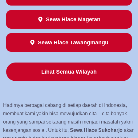
Sewa Hiace Magetan
Sewa Hiace Tawangmangu
Lihat Semua Wilayah
Hadirnya berbagai cabang di setiap daerah di Indonesia,
membuat kami yakin bisa mewujudkan cita – cita banyak
orang yang sampai sekarang masih menjadi masalah yakni
kesenjangan sosial. Untuk itu,
Sewa Hiace Sukoharjo
akan