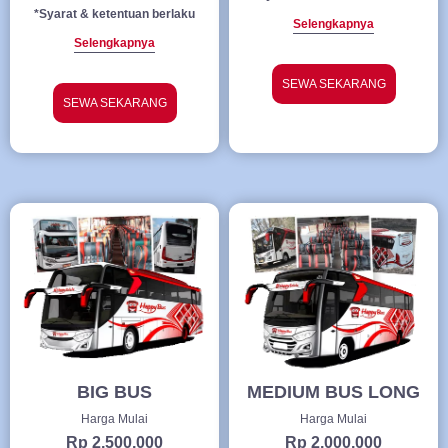
*Syarat & ketentuan berlaku
Selengkapnya
Selengkapnya
SEWA SEKARANG
SEWA SEKARANG
BIG BUS
MEDIUM BUS LONG
Harga Mulai
Harga Mulai
Rp 2,500,000
Rp 2,000,000