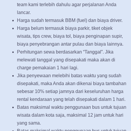
team kami terlebih dahulu agar perjalanan Anda
lancar.
Harga sudah termasuk BBM (fuel) dan biaya driver.
Harga belum termasuk biaya parkir, tiket objek
wisata, tips crew, biaya tol, biaya penginapan supir,
biaya penyebrangan antar pulau dan biaya lainnya.
Perhitungan sewa berdasarkan “Tanggal”. Jika
melewati tanggal yang disepakati maka akan di
charge pemakaian 1 hari lagi.
Jika penyewaan melebihi batas waktu yang sudah
disepakati, maka Anda akan dikenai biaya tambahan
sebesar 10% setiap jamnya dari keseluruhan harga
rental kendaraan yang telah disepakati dalam 1 hari.
Batas maksimal waktu penggunaan bus untuk tujuan
wisata dalam kota saja, maksimal 12 jam untuk hari
yang sama.
Batas maksimal waktu penggunaan bus untuk tujuan