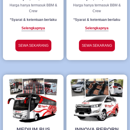
Harga hanya termasuk BBM &
Harga hanya termasuk BBM &
Crew
Crew
*Syarat & ketentuan berlaku
*Syarat & ketentuan berlaku
Selengkapnya
Selengkapnya
SEWA SEKARANG
SEWA SEKARANG
MEDIUM BUS
INNOVA REBORN