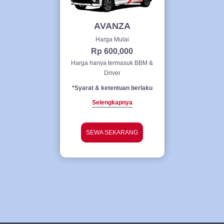
AVANZA
Harga Mulai
Rp 600,000
Harga hanya termasuk BBM &
Driver
*Syarat & ketentuan berlaku
Selengkapnya
SEWA SEKARANG