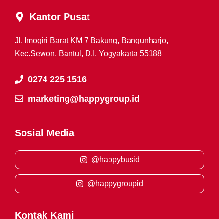
Kantor Pusat
Jl. Imogiri Barat KM 7 Bakung, Bangunharjo,
Kec.Sewon, Bantul, D.I. Yogyakarta 55188
0274 225 1516
marketing@happygroup.id
Sosial Media
@happybusid
@happygroupid
Kontak Kami