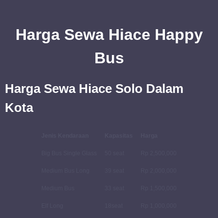
Harga Sewa Hiace Happy
Bus
Harga Sewa Hiace Solo Dalam
Kota
Jenis Kendaraan
Kapasitas
Harga
Big Bus Single Glass
50 seat
Rp 2,500,000
Medium Bus Long
39 seat
Rp 2,000,000
Medium Bus
33 seat
Rp 1,500,000
Elf Long
18seat
Rp 1,000,000