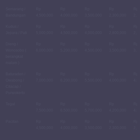
Semarang /
Rp
Rp
Rp
Rp
Rp
Bandungan
4,500,000
4,000,000
3,500,000
2,300,000
2,3
Kudus /
Rp
Rp
Rp
Rp
Rp
Jepara / Pati
5,000,000
4,500,000
4,000,000
2,800,000
2,8
Dieng /
Rp
Rp
Rp
Rp
Rp
Wonosobo (
6,000,000
5,200,000
4,500,000
3,500,000
3,5
berangkat
malam )
Baturaden /
Rp
Rp
Rp
Rp
Rp
Owabong /
7,000,000
6,200,000
5,500,000
4,000,000
4,0
Cilacap /
Purwokerto
Tegal
Rp
Rp
Rp
Rp
Rp
7,500,000
6,500,000
5,700,000
4,200,000
4,0
Pacitan
Rp
Rp
Rp
Rp
Rp
4,500,000
4,000,000
3,500,000
2,300,000
2,3