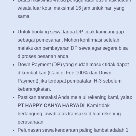
wisata luar kota, maksimal 16 jam untuk hari yang
sama.
Untuk booking sewa tanpa DP tidak kami anggap
sebagai pemesanan. Mohon konfirmasi setelah
melakukan pembayaran DP sewa agar segera bisa
diproses pesanan anda.
Down Payment (DP) yang sudah masuk tidak dapat
dikembalikan (Cancel Fee 100% dari Down
Payment) jika terdapat pembatalan H-3 sebelum
keberangkatan.
Pastikan transaksi Anda melalui rekening kami, yaitu:
PT HAPPY CAHYA HARYADI
. Kami tidak
bertangung jawab atas transaksi diluar rekening
perusahaan.
Pelunasan sewa kendaraan paling lambat adalah 1