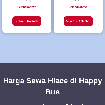
Driver)
Driver)
Selengkapnya
Selengkapnya
SEWA SEKARANG
SEWA SEKARANG
Harga Sewa Hiace di Happy
Bus