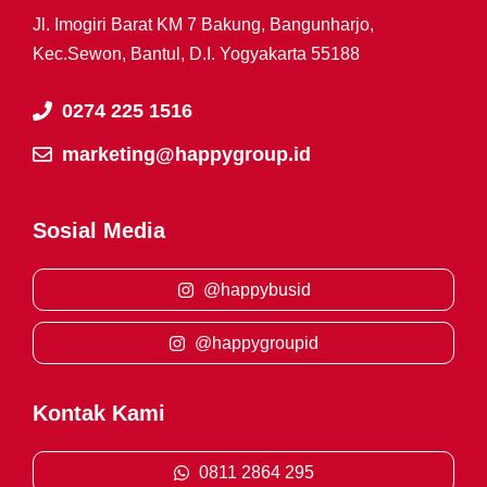
Jl. Imogiri Barat KM 7 Bakung, Bangunharjo,
Kec.Sewon, Bantul, D.I. Yogyakarta 55188
0274 225 1516
marketing@happygroup.id
Sosial Media
@happybusid
@happygroupid
Kontak Kami
0811 2864 295