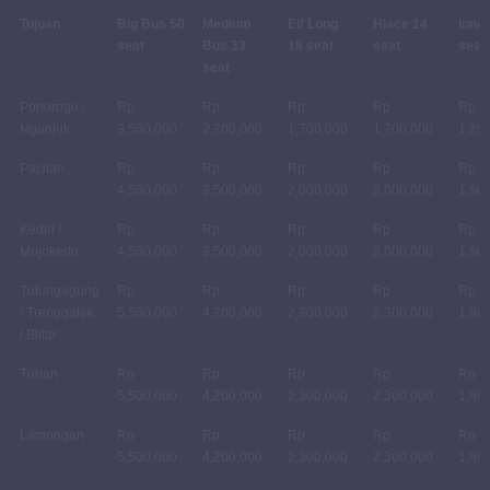
Tujuan
Big Bus 50
Medium
Elf Long
Hiace 14
Inno
seat
Bus 33
18 seat
seat
seat
seat
Ponorogo /
Rp
Rp
Rp
Rp
Rp
Nganjuk
3,500,000
2,200,000
1,700,000
1,700,000
1,20
Pacitan
Rp
Rp
Rp
Rp
Rp
4,500,000
3,500,000
2,000,000
2,000,000
1,50
Kediri /
Rp
Rp
Rp
Rp
Rp
Mojokerto
4,500,000
3,500,000
2,000,000
2,000,000
1,50
Tulungagung
Rp
Rp
Rp
Rp
Rp
/ Trenggalek
5,500,000
4,200,000
2,300,000
2,300,000
1,80
/ Blitar
Tuban
Rp
Rp
Rp
Rp
Rp
5,500,000
4,200,000
2,300,000
2,300,000
1,80
Lamongan
Rp
Rp
Rp
Rp
Rp
5,500,000
4,200,000
2,300,000
2,300,000
1,80