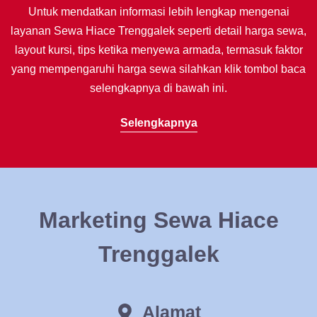
Untuk mendatkan informasi lebih lengkap mengenai
layanan Sewa Hiace Trenggalek seperti detail harga sewa,
layout kursi, tips ketika menyewa armada, termasuk faktor
yang mempengaruhi harga sewa silahkan klik tombol baca
selengkapnya di bawah ini.
Selengkapnya
Marketing Sewa Hiace
Trenggalek
Alamat