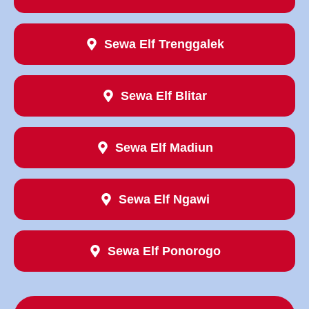
Sewa Elf Trenggalek
Sewa Elf Blitar
Sewa Elf Madiun
Sewa Elf Ngawi
Sewa Elf Ponorogo