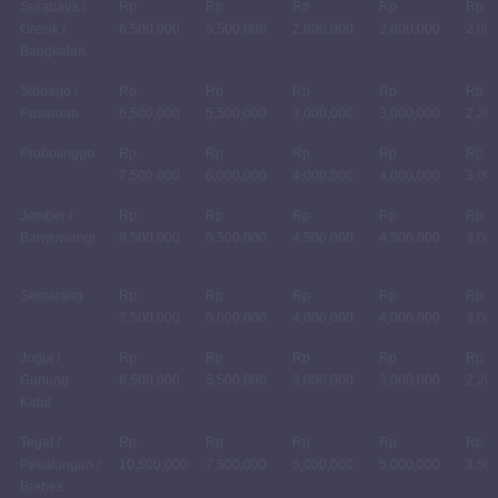
Surabaya /
Rp
Rp
Rp
Rp
Rp
Gresik /
6,500,000
5,500,000
2,800,000
2,800,000
2,00
Bangkalan
Sidoarjo /
Rp
Rp
Rp
Rp
Rp
Pasuruan
6,500,000
5,500,000
3,000,000
3,000,000
2,20
Probolinggo
Rp
Rp
Rp
Rp
Rp
7,500,000
6,000,000
4,000,000
4,000,000
3,00
Jember /
Rp
Rp
Rp
Rp
Rp
Banyuwangi
8,500,000
6,500,000
4,500,000
4,500,000
3,00
Semarang
Rp
Rp
Rp
Rp
Rp
7,500,000
6,000,000
4,000,000
4,000,000
3,00
Jogja /
Rp
Rp
Rp
Rp
Rp
Gunung
6,500,000
5,500,000
3,000,000
3,000,000
2,20
Kidul
Tegal /
Rp
Rp
Rp
Rp
Rp
Pekalongan /
10,500,000
7,500,000
5,000,000
5,000,000
3,50
Brebes