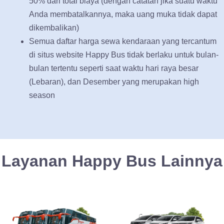
50% dari total biaya (dengan catatan jika suatu waktu
Anda membatalkannya, maka uang muka tidak dapat
dikembalikan)
Semua daftar harga sewa kendaraan yang tercantum
di situs website Happy Bus tidak berlaku untuk bulan-
bulan tertentu seperti saat waktu hari raya besar
(Lebaran), dan Desember yang merupakan high
season
Layanan Happy Bus Lainnya