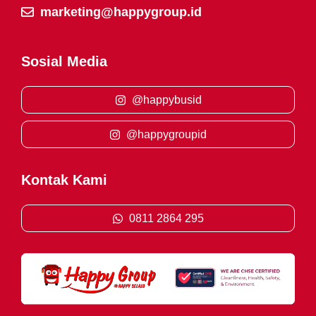
marketing@happygroup.id
Sosial Media
@happybusid
@happygroupid
Kontak Kami
0811 2864 295