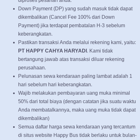
diproses pesanan anda.
Down Payment (DP) yang sudah masuk tidak dapat
dikembalikan (Cancel Fee 100% dari Down
Payment) jika terdapat pembatalan H-3 sebelum
keberangkatan.
Pastikan transaksi Anda melalui rekening kami, yaitu:
PT HAPPY CAHYA HARYADI
. Kami tidak
bertangung jawab atas transaksi diluar rekening
perusahaan.
Pelunasan sewa kendaraan paling lambat adalah 1
hari sebelum hari keberangkatan.
Wajib melakukan pembayaran uang muka minimal
50% dari total biaya (dengan catatan jika suatu waktu
Anda membatalkannya, maka uang muka tidak dapat
dikembalikan)
Semua daftar harga sewa kendaraan yang tercantum
di situs website Happy Bus tidak berlaku untuk bulan-