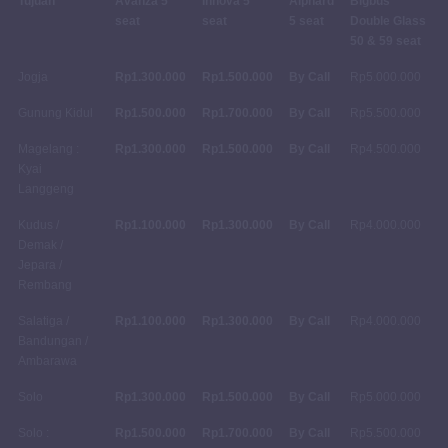
Tujuan
Avanza 5
Innova 5
Alphard
Bigbus
seat
seat
5 seat
Double Glass
50 & 59 seat
Jogja
Rp1.300.000
Rp1.500.000
By Call
Rp5.000.000
Gunung Kidul
Rp1.500.000
Rp1.700.000
By Call
Rp5.500.000
Magelang :
Rp1.300.000
Rp1.500.000
By Call
Rp4.500.000
Kyai
Langgeng
Kudus /
Rp1.100.000
Rp1.300.000
By Call
Rp4.000.000
Demak /
Jepara /
Rembang
Salatiga /
Rp1.100.000
Rp1.300.000
By Call
Rp4.000.000
Bandungan /
Ambarawa
Solo
Rp1.300.000
Rp1.500.000
By Call
Rp5.000.000
Solo :
Rp1.500.000
Rp1.700.000
By Call
Rp5.500.000