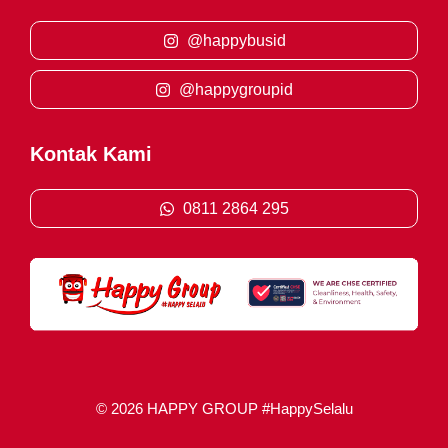
@happybusid
@happygroupid
Kontak Kami
0811 2864 295
© 2026 HAPPY GROUP #HappySelalu