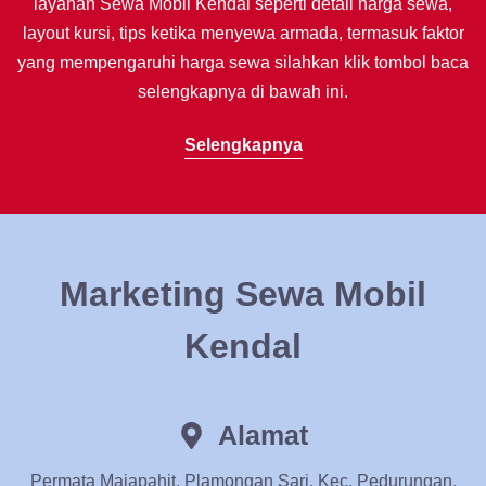
layanan Sewa Mobil Kendal seperti detail harga sewa,
layout kursi, tips ketika menyewa armada, termasuk faktor
yang mempengaruhi harga sewa silahkan klik tombol baca
selengkapnya di bawah ini.
Selengkapnya
Marketing Sewa Mobil
Kendal
Alamat
Permata Majapahit, Plamongan Sari, Kec. Pedurungan,