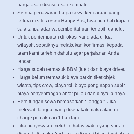
harga akan disesuaikan kembali.
Semua penawaran harga sewa kendaraan yang
tertera di situs resmi Happy Bus, bisa berubah kapan
saja tanpa adanya pemberitahuan terlebih dahulu.
Untuk penjemputan di lokasi yang ada di luar
wilayah, sebaiknya melakukan konfirmasi kepada
team kami terlebih dahulu agar perjalanan Anda
lancar.
Harga sudah termasuk BBM (fuel) dan biaya driver.
Harga belum termasuk biaya parkir, tiket objek
wisata, tips crew, biaya tol, biaya penginapan supir,
biaya penyebrangan antar pulau dan biaya lainnya.
Perhitungan sewa berdasarkan “Tanggal”. Jika
melewati tanggal yang disepakati maka akan di
charge pemakaian 1 hari lagi.
Jika penyewaan melebihi batas waktu yang sudah
disepakati, maka Anda akan dikenai biaya tambahan