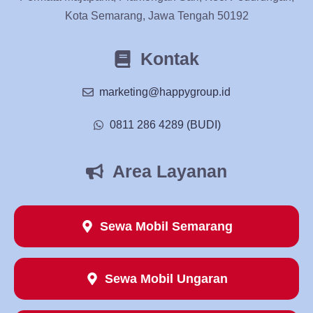
Kota Semarang, Jawa Tengah 50192
Kontak
marketing@happygroup.id
0811 286 4289 (BUDI)
Area Layanan
Sewa Mobil Semarang
Sewa Mobil Ungaran