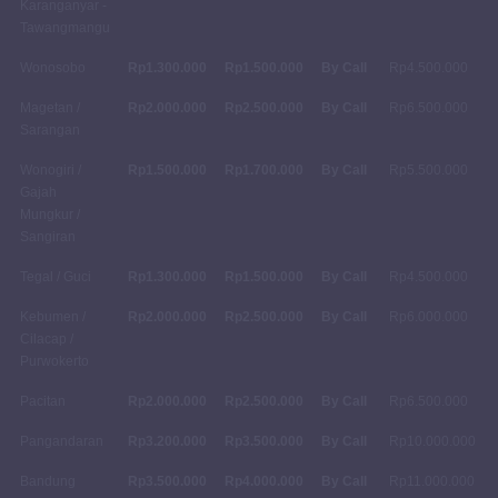
Karanganyar -
Tawangmangu
Wonosobo
Rp1.300.000
Rp1.500.000
By Call
Rp4.500.000
Magetan /
Rp2.000.000
Rp2.500.000
By Call
Rp6.500.000
Sarangan
Wonogiri /
Rp1.500.000
Rp1.700.000
By Call
Rp5.500.000
Gajah
Mungkur /
Sangiran
Tegal / Guci
Rp1.300.000
Rp1.500.000
By Call
Rp4.500.000
Kebumen /
Rp2.000.000
Rp2.500.000
By Call
Rp6.000.000
Cilacap /
Purwokerto
Pacitan
Rp2.000.000
Rp2.500.000
By Call
Rp6.500.000
Pangandaran
Rp3.200.000
Rp3.500.000
By Call
Rp10.000.000
Bandung
Rp3.500.000
Rp4.000.000
By Call
Rp11.000.000