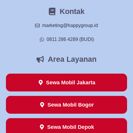
Kontak
marketing@happygroup.id
0811 286 4289 (BUDI)
Area Layanan
Sewa Mobil Jakarta
Sewa Mobil Bogor
Sewa Mobil Depok