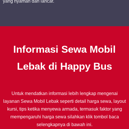
yang nyaman dan lancar.
Informasi Sewa Mobil
Lebak di Happy Bus
Untuk mendatkan informasi lebih lengkap mengenai
layanan Sewa Mobil Lebak seperti detail harga sewa, layout
kursi, tips ketika menyewa armada, termasuk faktor yang
mempengaruhi harga sewa silahkan klik tombol baca
selengkapnya di bawah ini.