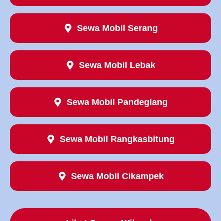
Sewa Mobil Serang
Sewa Mobil Lebak
Sewa Mobil Pandeglang
Sewa Mobil Rangkasbitung
Sewa Mobil Cikampek