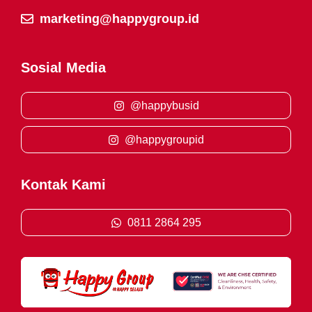
marketing@happygroup.id
Sosial Media
@happybusid
@happygroupid
Kontak Kami
0811 2864 295