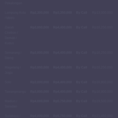
Pekalongan
Lampung Kota
Rp2,300,000
Rp3,350,000
By Call
Rp13,000,000
/ Metro
Ziarah
Rp3,000,000
Rp4,400,000
By Call
Rp16,250,000
Cirebon /
Demak /
Kudus
Semarang /
Rp3,000,000
Rp4,400,000
By Call
Rp16,250,000
Dieng
Magelang /
Rp3,000,000
Rp4,400,000
By Call
Rp16,250,000
Jogja
Solo
Rp3,000,000
Rp4,400,000
By Call
Rp16,900,000
Tawangmangu
Rp3,000,000
Rp4,400,000
By Call
Rp16,900,000
Madiun /
Rp4,000,000
Rp5,750,000
By Call
Rp19,500,000
Saradan
Surabaya /
Rp4,000,000
Rp5,750,000
By Call
Rp21,450,000