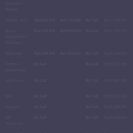
Suramadu /
Madura
Malang / Batu
Rp4,000,000
Rp5,750,000
By Call
Rp22,100,000
Bromo /
Rp4,250,000
Rp5,950,000
By Call
Rp23,400,000
Probolinggo /
Pasuruan
Walisongo
Rp5,500,000
Rp7,600,000
By Call
Rp25,350,000
Jember /
By Call
By Call
Rp29,250,000
Banyuwangi
Alas Purwo
By Call
By Call
Rp29,900,000
Bali
By Call
By Call
Rp36,400,000
Mataram
By Call
By Call
Rp45,500,000
Gili
By Call
By Call
Rp45,500,000
Trawangan