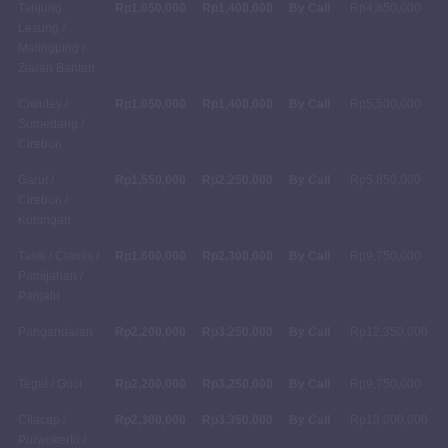
Tanjung
Rp1,050,000
Rp1,400,000
By Call
Rp4,850,000
Lesung /
Malingping /
Ziarah Banten
Ciwidey /
Rp1,050,000
Rp1,400,000
By Call
Rp5,500,000
Sumedang /
Cirebon
Garut /
Rp1,550,000
Rp2,250,000
By Call
Rp5,850,000
Cirebon /
Kuningan
Tasik / Ciamis /
Rp1,600,000
Rp2,300,000
By Call
Rp9,750,000
Pamijahan /
Panjalu
Pangandaran
Rp2,200,000
Rp3,250,000
By Call
Rp12,350,000
Tegal / Guci
Rp2,200,000
Rp3,250,000
By Call
Rp9,750,000
Cilacap /
Rp2,300,000
Rp3,350,000
By Call
Rp13,000,000
Purwokerto /