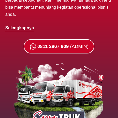
berbagai kebutuhan. Kami mempunyai armada truk yang
bisa membantu menunjang kegiatan operasional bisnis
anda.
Selengkapnya
0811 2867 909
(ADMIN)