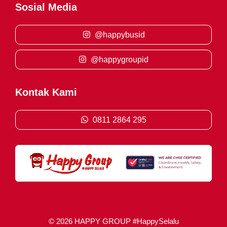
Sosial Media
@happybusid
@happygroupid
Kontak Kami
0811 2864 295
© 2026 HAPPY GROUP #HappySelalu