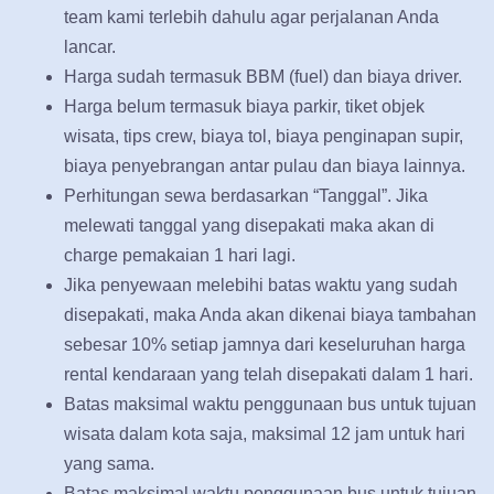
team kami terlebih dahulu agar perjalanan Anda
lancar.
Harga sudah termasuk BBM (fuel) dan biaya driver.
Harga belum termasuk biaya parkir, tiket objek
wisata, tips crew, biaya tol, biaya penginapan supir,
biaya penyebrangan antar pulau dan biaya lainnya.
Perhitungan sewa berdasarkan “Tanggal”. Jika
melewati tanggal yang disepakati maka akan di
charge pemakaian 1 hari lagi.
Jika penyewaan melebihi batas waktu yang sudah
disepakati, maka Anda akan dikenai biaya tambahan
sebesar 10% setiap jamnya dari keseluruhan harga
rental kendaraan yang telah disepakati dalam 1 hari.
Batas maksimal waktu penggunaan bus untuk tujuan
wisata dalam kota saja, maksimal 12 jam untuk hari
yang sama.
Batas maksimal waktu penggunaan bus untuk tujuan