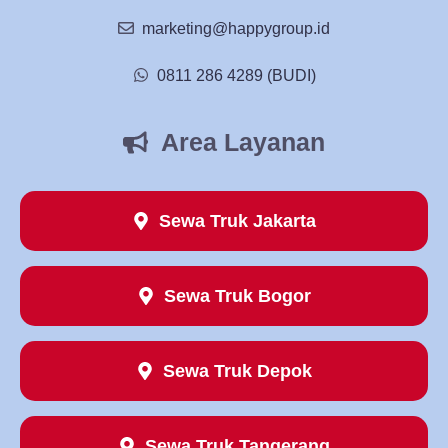
marketing@happygroup.id
0811 286 4289 (BUDI)
Area Layanan
Sewa Truk Jakarta
Sewa Truk Bogor
Sewa Truk Depok
Sewa Truk Tangerang