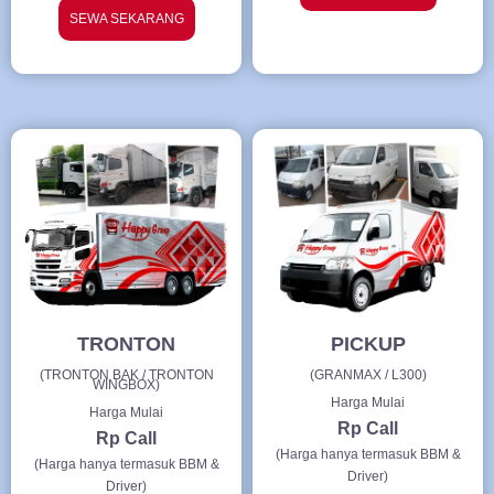
SEWA SEKARANG
TRONTON
PICKUP
(TRONTON BAK / TRONTON
(GRANMAX / L300)
WINGBOX)
Harga Mulai
Harga Mulai
Rp Call
Rp Call
(Harga hanya termasuk BBM &
(Harga hanya termasuk BBM &
Driver)
Driver)