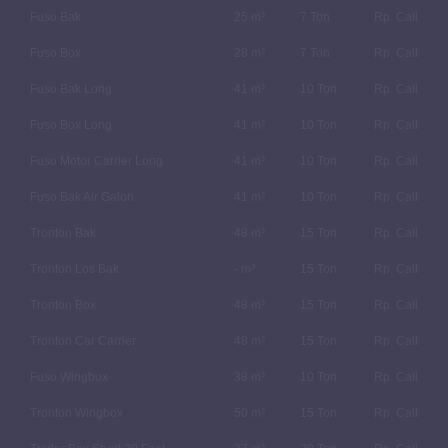
Fuso Bak
25 m³
7 Ton
Rp. Call
Fuso Box
28 m³
7 Ton
Rp. Call
Fuso Bak Long
41 m³
10 Ton
Rp. Call
Fuso Box Long
41 m³
10 Ton
Rp. Call
Fuso Motor Carrier Long
41 m³
10 Ton
Rp. Call
Fuso Bak Air Galon
41 m³
10 Ton
Rp. Call
Tronton Bak
48 m³
15 Ton
Rp. Call
Tronton Los Bak
- m³
15 Ton
Rp. Call
Tronton Box
48 m³
15 Ton
Rp. Call
Tronton Car Carrier
48 m³
15 Ton
Rp. Call
Fuso Wingbox
38 m³
10 Ton
Rp. Call
Tronton Wingbox
50 m³
15 Ton
Rp. Call