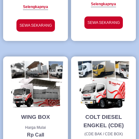
Selengkapnya
Selengkapnya
SEWA SEKARANG
SEWA SEKARANG
WING BOX
COLT DIESEL
ENGKEL (CDE)
Harga Mulai
(CDE BAK / CDE BOX)
Rp Call