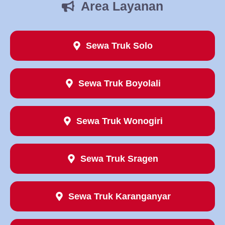
Area Layanan
Sewa Truk Solo
Sewa Truk Boyolali
Sewa Truk Wonogiri
Sewa Truk Sragen
Sewa Truk Karanganyar