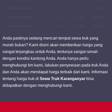
Truk Derek Cantol
- m³
7 Ton
Rp. Call
Container 20 Feet
37 m³
20 Ton
Rp. Call
Container 40 Feet
74 m³
30 Ton
Rp. Call
Anda pastinya sedang mencari tempat sewa truk yang
murah bukan? Kami disini akan memberikan harga yang
sangat terjangkau untuk Anda, tentunya sangat ramah
dengan kondisi kantong Anda. Anda hanya perlu
menghubungi tim kami, lakukan penyewaan pada truk Anda
dan Anda akan mendapat harga terbaik dari kami. Informasi
tentang harga truk di
Sewa Truk Karanganyar
bisa
didapatkan dengan menghubungi kami.