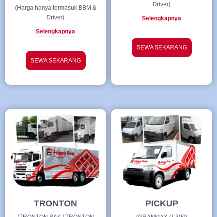
Driver)
(Harga hanya termasuk BBM &
Driver)
Selengkapnya
Selengkapnya
SEWA SEKARANG
SEWA SEKARANG
TRONTON
PICKUP