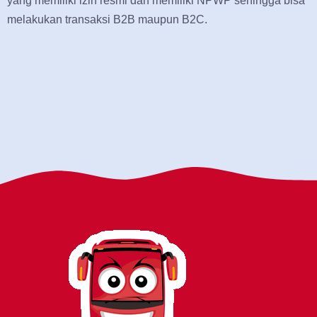
yang memiliki izin resmi dan memiliki NPWP sehingga bisa
melakukan transaksi B2B maupun B2C.