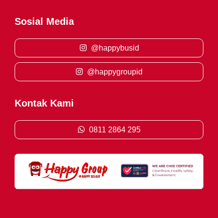
Sosial Media
@happybusid
@happygroupid
Kontak Kami
0811 2864 295