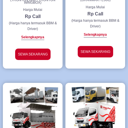
(TRONTON BAK / TRONTON
(GRANMAX / L300)
WINGBOX)
Harga Mulai
Harga Mulai
Rp Call
Rp Call
(Harga hanya termasuk BBM &
(Harga hanya termasuk BBM &
Driver)
Driver)
Selengkapnya
Selengkapnya
SEWA SEKARANG
SEWA SEKARANG