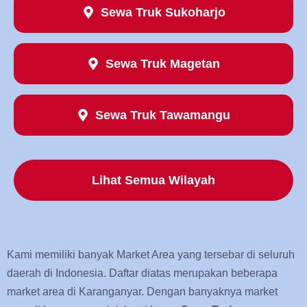
Sewa Truk Sukoharjo
Sewa Truk Magetan
Sewa Truk Tawamangu
Lihat Semua Wilayah
Kami memiliki banyak Market Area yang tersebar di seluruh
daerah di Indonesia. Daftar diatas merupakan beberapa
market area di Karanganyar. Dengan banyaknya market