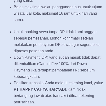
yang sama.
Batas maksimal waktu penggunaan bus untuk tujuan
wisata luar kota, maksimal 16 jam untuk hari yang
sama.
Untuk booking sewa tanpa DP tidak kami anggap
sebagai pemesanan. Mohon konfirmasi setelah
melakukan pembayaran DP sewa agar segera bisa
diproses pesanan anda.
Down Payment (DP) yang sudah masuk tidak dapat
dikembalikan (Cancel Fee 100% dari Down
Payment) jika terdapat pembatalan H-3 sebelum
keberangkatan.
Pastikan transaksi Anda melalui rekening kami, yaitu:
PT HAPPY CAHYA HARYADI
. Kami tidak
bertangung jawab atas transaksi diluar rekening
perusahaan.