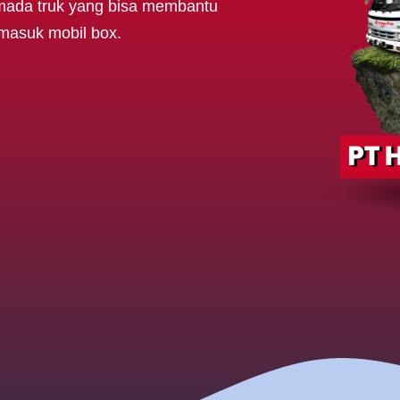
mada truk yang bisa membantu
rmasuk mobil box.