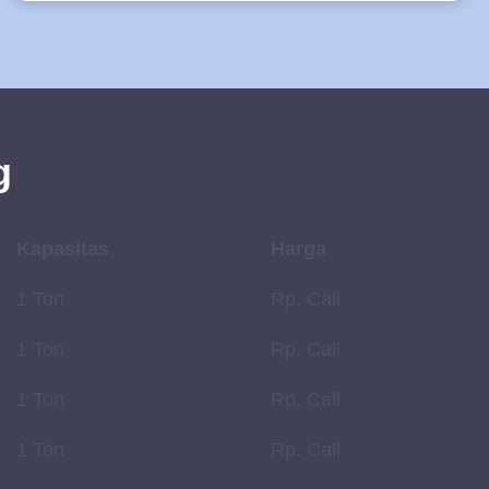
g
Kapasitas
Harga
1 Ton
Rp. Call
1 Ton
Rp. Call
1 Ton
Rp. Call
1 Ton
Rp. Call