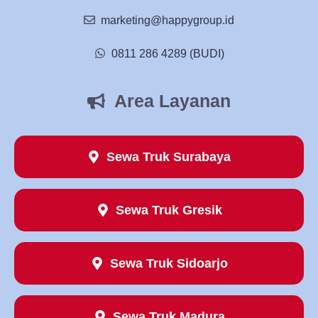
marketing@happygroup.id
0811 286 4289 (BUDI)
Area Layanan
Sewa Truk Surabaya
Sewa Truk Gresik
Sewa Truk Sidoarjo
Sewa Truk Madura