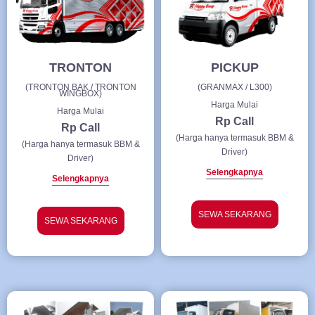
TRONTON
PICKUP
(TRONTON BAK / TRONTON
(GRANMAX / L300)
WINGBOX)
Harga Mulai
Harga Mulai
Rp Call
Rp Call
(Harga hanya termasuk BBM &
(Harga hanya termasuk BBM &
Driver)
Driver)
Selengkapnya
Selengkapnya
SEWA SEKARANG
SEWA SEKARANG