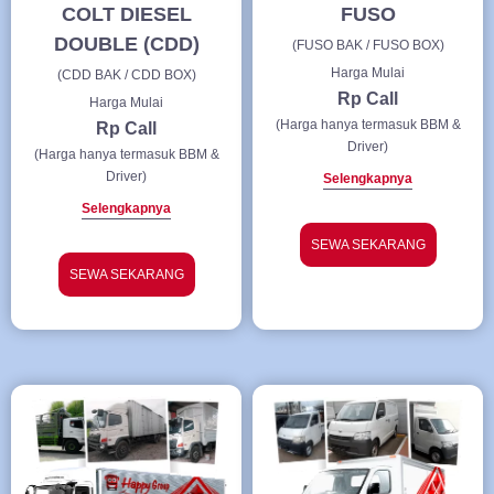
COLT DIESEL
FUSO
DOUBLE (CDD)
(FUSO BAK / FUSO BOX)
Harga Mulai
(CDD BAK / CDD BOX)
Rp Call
Harga Mulai
(Harga hanya termasuk BBM &
Rp Call
Driver)
(Harga hanya termasuk BBM &
Driver)
Selengkapnya
Selengkapnya
SEWA SEKARANG
SEWA SEKARANG