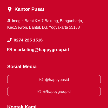
Kantor Pusat
Jl. Imogiri Barat KM 7 Bakung, Bangunharjo,
Kec.Sewon, Bantul, D.I. Yogyakarta 55188
0274 225 1516
marketing@happygroup.id
Sosial Media
@happybusid
@happygroupid
Kontak Kami