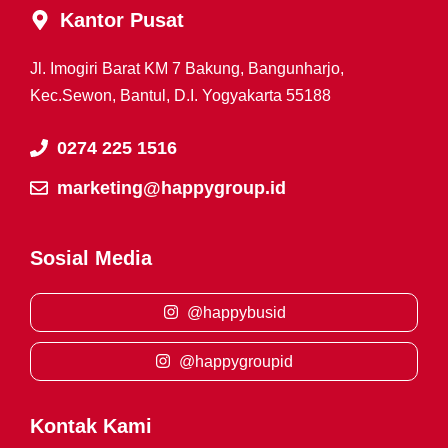
Kantor Pusat
Jl. Imogiri Barat KM 7 Bakung, Bangunharjo,
Kec.Sewon, Bantul, D.I. Yogyakarta 55188
0274 225 1516
marketing@happygroup.id
Sosial Media
@happybusid
@happygroupid
Kontak Kami