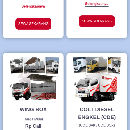
Selengkapnya
Selengkapnya
SEWA SEKARANG
SEWA SEKARANG
WING BOX
COLT DIESEL
ENGKEL (CDE)
Harga Mulai
(CDE BAK / CDE BOX)
Rp Call