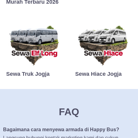
Murah Terbaru 2026
Sewa Truk Jogja
Sewa Hiace Jogja
FAQ
Bagaimana cara menyewa armada di Happy Bus?
Langsung hubungi kontak marketing kami dan cukup