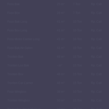
Fuso Bak
25 m³
7 Ton
Rp. Call
Fuso Box
28 m³
7 Ton
Rp. Call
Fuso Bak Long
41 m³
10 Ton
Rp. Call
Fuso Box Long
41 m³
10 Ton
Rp. Call
Fuso Motor Carrier Long
41 m³
10 Ton
Rp. Call
Fuso Bak Air Galon
41 m³
10 Ton
Rp. Call
Tronton Bak
48 m³
15 Ton
Rp. Call
Tronton Los Bak
- m³
15 Ton
Rp. Call
Tronton Box
48 m³
15 Ton
Rp. Call
Tronton Car Carrier
48 m³
15 Ton
Rp. Call
Fuso Wingbox
38 m³
10 Ton
Rp. Call
Tronton Wingbox
50 m³
15 Ton
Rp. Call