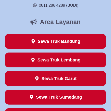
0811 286 4289 (BUDI)
Area Layanan
Sewa Truk Bandung
Sewa Truk Lembang
Sewa Truk Garut
Sewa Truk Sumedang