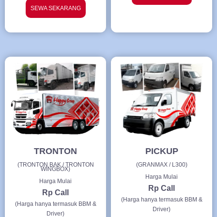
SEWA SEKARANG
TRONTON
PICKUP
(TRONTON BAK / TRONTON
(GRANMAX / L300)
WINGBOX)
Harga Mulai
Harga Mulai
Rp Call
Rp Call
(Harga hanya termasuk BBM &
(Harga hanya termasuk BBM &
Driver)
Driver)