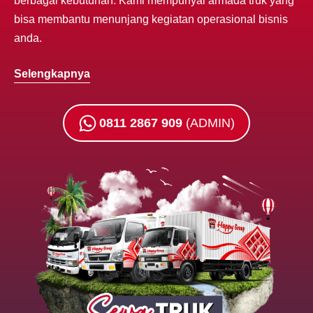
berbagai kebutuhan. Kami mempunyai armada truk yang
bisa membantu menunjang kegiatan operasional bisnis
anda.
Selengkapnya
0811 2867 909
(ADMIN)