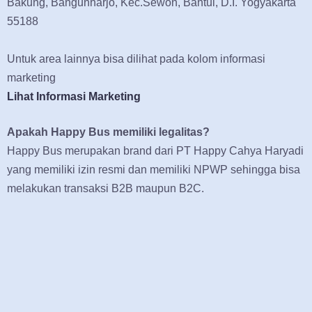
Bakung, Bangunharjo, Kec.Sewon, Bantul, D.I. Yogyakarta
55188
Untuk area lainnya bisa dilihat pada kolom informasi
marketing
Lihat Informasi Marketing
Apakah Happy Bus memiliki legalitas?
Happy Bus merupakan brand dari PT Happy Cahya Haryadi
yang memiliki izin resmi dan memiliki NPWP sehingga bisa
melakukan transaksi B2B maupun B2C.