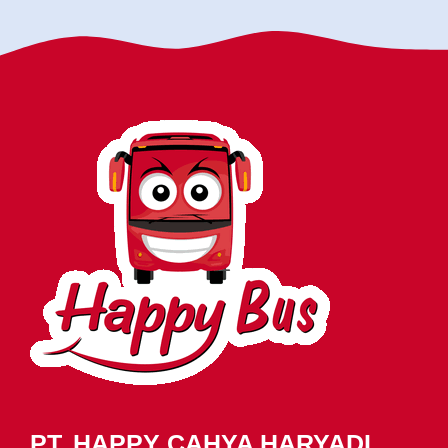
PT. HAPPY CAHYA HARYADI