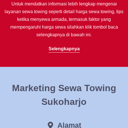
Untuk mendatkan informasi lebih lengkap mengenai
layanan sewa towing seperti detail harga sewa towing, tips
ketika menyewa armada, termasuk faktor yang
mempengaruhi harga sewa silahkan klik tombol baca
selengkapnya di bawah ini.
Selengkapnya
Marketing Sewa Towing
Sukoharjo
Alamat