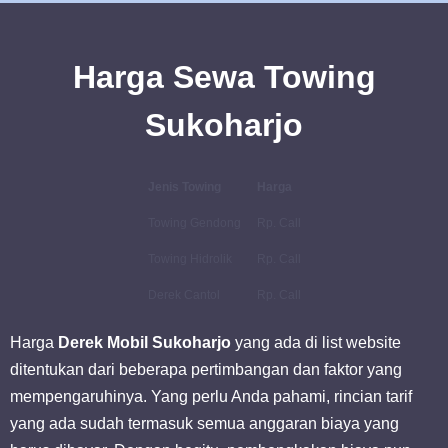
Harga Sewa Towing
Sukoharjo
Jenis Towing
Harga
Towing Gendong
Rp. Call
Towing Hidrolik
Rp. Call
Derek Cantol
Rp. Call
Harga
Derek Mobil Sukoharjo
yang ada di list website
ditentukan dari beberapa pertimbangan dan faktor yang
mempengaruhinya. Yang perlu Anda pahami, rincian tarif
yang ada sudah termasuk semua anggaran biaya yang