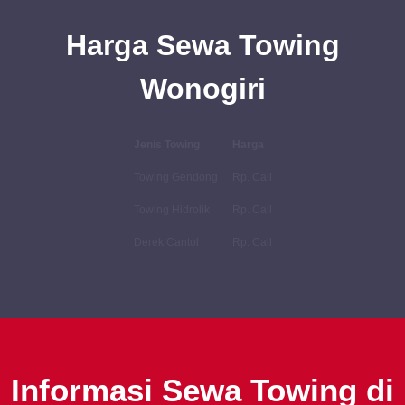
Harga Sewa Towing
Wonogiri
Jenis Towing
Harga
Towing Gendong
Rp. Call
Towing Hidrolik
Rp. Call
Derek Cantol
Rp. Call
Informasi Sewa Towing di