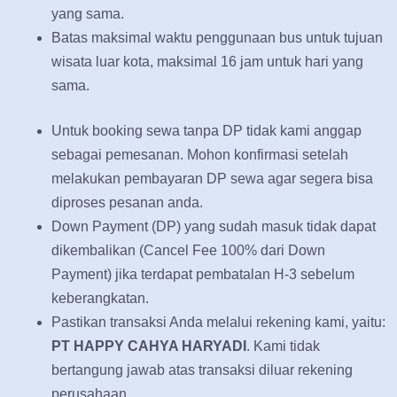
yang sama.
Batas maksimal waktu penggunaan bus untuk tujuan
wisata luar kota, maksimal 16 jam untuk hari yang
sama.
Untuk booking sewa tanpa DP tidak kami anggap
sebagai pemesanan. Mohon konfirmasi setelah
melakukan pembayaran DP sewa agar segera bisa
diproses pesanan anda.
Down Payment (DP) yang sudah masuk tidak dapat
dikembalikan (Cancel Fee 100% dari Down
Payment) jika terdapat pembatalan H-3 sebelum
keberangkatan.
Pastikan transaksi Anda melalui rekening kami, yaitu:
PT HAPPY CAHYA HARYADI
. Kami tidak
bertangung jawab atas transaksi diluar rekening
perusahaan.