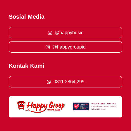
Sosial Media
@happybusid
@happygroupid
Kontak Kami
0811 2864 295