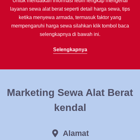
Untuk mendatkan informasi lebih lengkap mengenai
layanan sewa alat berat seperti detail harga sewa, tips
ketika menyewa armada, termasuk faktor yang
mempengaruhi harga sewa silahkan klik tombol baca
selengkapnya di bawah ini.
Selengkapnya
Marketing Sewa Alat Berat
kendal
Alamat