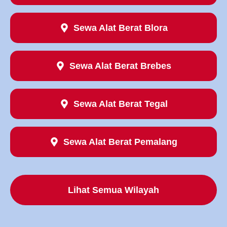
Sewa Alat Berat Blora
Sewa Alat Berat Brebes
Sewa Alat Berat Tegal
Sewa Alat Berat Pemalang
Lihat Semua Wilayah