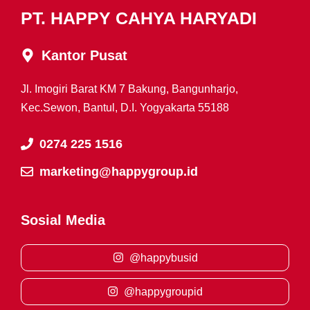
PT. HAPPY CAHYA HARYADI
Kantor Pusat
Jl. Imogiri Barat KM 7 Bakung, Bangunharjo,
Kec.Sewon, Bantul, D.I. Yogyakarta 55188
0274 225 1516
marketing@happygroup.id
Sosial Media
@happybusid
@happygroupid