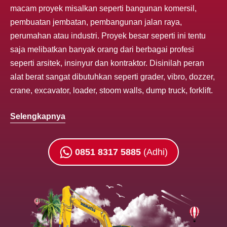
macam proyek misalkan seperti bangunan komersil,
pembuatan jembatan, pembangunan jalan raya,
perumahan atau industri. Proyek besar seperti ini tentu
saja melibatkan banyak orang dari berbagai profesi
seperti arsitek, insinyur dan kontraktor. Disinilah peran
alat berat sangat dibutuhkan seperti grader, vibro, dozzer,
crane, excavator, loader, stoom walls, dump truck, forklift.
Selengkapnya
0851 8317 5885
(Adhi)