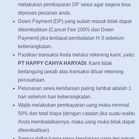
melakukan pembayaran DP sewa agar segera bisa
diproses pesanan anda.
Down Payment (DP) yang sudah masuk tidak dapat
dikembalikan (Cancel Fee 100% dari Down
Payment) jika terdapat pembatalan H-3 sebelum
keberangkatan.
Pastikan transaksi Anda melalui rekening kami, yaitu:
PT HAPPY CAHYA HARYADI
. Kami tidak
bertangung jawab atas transaksi diluar rekening
perusahaan.
Pelunasan sewa kendaraan paling lambat adalah 1
hari sebelum hari keberangkatan.
Wajib melakukan pembayaran uang muka minimal
50% dari total biaya (dengan catatan jika suatu waktu
Anda membatalkannya, maka uang muka tidak dapat
dikembalikan)
Semua daftar harga sewa kendaraan yang tercantum