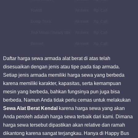
Forklift
All merk
Rp. Call
Dump Truck
All merk
Rp. Call
Truk Molen / Ready Mix
All merk
Rp. Call
Genset
All merk
Rp. Call
Daftar harga sewa armada alat berat di atas telah
disesuaikan dengan jenis atau tipe pada tiap armada.
Setiap jenis armada memiliki harga sewa yang berbeda
karena memiliki karakter, kapasitas, serta kemampuan
mesin yang berbeda, bahkan fungsinya pun juga bisa
berbeda. Namun Anda tidak perlu cemas untuk melakukan
Sewa Alat Berat Kendal
karena harga sewa yang akan
Anda peroleh adalah harga sewa terbaik dari kami. Dimana
harga sewa tersebut dipastikan akan relative dan ramah
dikantong karena sangat terjangkau. Hanya di Happy Bus