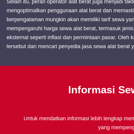
Selain itu, peran operator alat berat juga menjadi f
mengoptimalkan penggunaan alat berat dan memastikan 
berpengalaman mungkin akan memiliki tarif sewa yang
mempengaruhi harga sewa alat berat, termasuk jenis da
eksternal seperti inflasi dan permintaan pasar. Ol
tersebut dan mencari penyedia jasa sewa alat bera
Informasi Se
Untuk mendatkan informasi lebih lengkap meng
yang mempengar