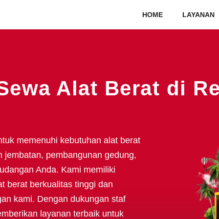
HOME
LAYANAN
Sewa Alat Berat di 
ntuk memenuhi kebutuhan alat berat
n jembatan, pembangunan gedung,
gudangan Anda. Kami memiliki
berat berkualitas tinggi dan
gan kami. Dengan dukungan staf
mberikan layanan terbaik untuk