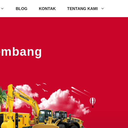
BLOG
KONTAK
TENTANG KAMI
Rembang