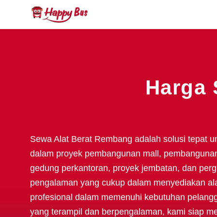
Harga 
Sewa Alat Berat Rembang adalah solusi tepat u
dalam proyek pembangunan mall, pembanguna
gedung perkantoran, proyek jembatan, dan per
pengalaman yang cukup dalam menyediakan alat 
profesional dalam memenuhi kebutuhan pelang
yang terampil dan berpengalaman, kami siap me