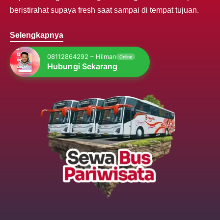
beristirahat supaya fresh saat sampai di tempat tujuan.
Selengkapnya
08112864292 – Hilman
Online
Hubungi Sekarang