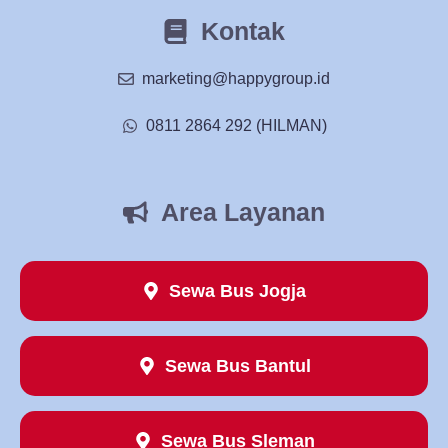
Kontak
marketing@happygroup.id
0811 2864 292 (HILMAN)
Area Layanan
Sewa Bus Jogja
Sewa Bus Bantul
Sewa Bus Sleman