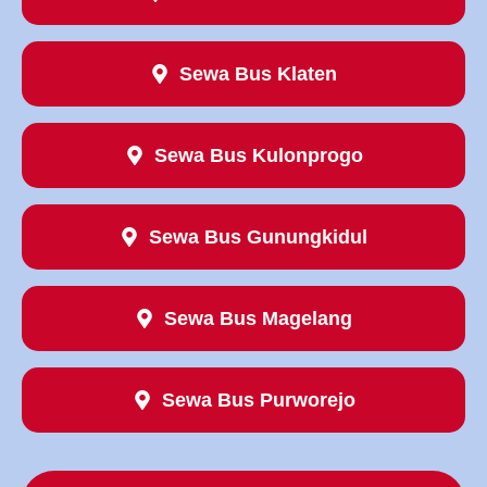
Sewa Bus Klaten
Sewa Bus Kulonprogo
Sewa Bus Gunungkidul
Sewa Bus Magelang
Sewa Bus Purworejo