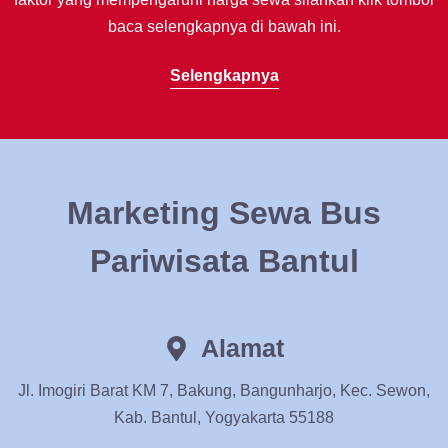
baca selengkapnya di bawah ini.
Selengkapnya
Marketing Sewa Bus
Pariwisata Bantul
Alamat
Jl. Imogiri Barat KM 7, Bakung, Bangunharjo, Kec. Sewon,
Kab. Bantul, Yogyakarta 55188