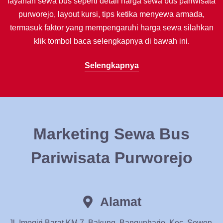
layanan sewa bus seperti detail harga sewa bus pariwisata
purworejo, layout kursi, tips ketika menyewa armada,
termasuk faktor yang mempengaruhi harga sewa silahkan
klik tombol baca selengkapnya di bawah ini.
Selengkapnya
Marketing Sewa Bus
Pariwisata Purworejo
Alamat
Jl. Imogiri Barat KM 7, Bakung, Bangunharjo, Kec. Sewon,