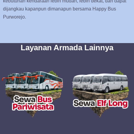
kebutuhan kendaraan lebih mudah, lebih dekat, dan dapat
dijangkau kapanpun dimanapun bersama Happy Bus
Purworejo.
Layanan Armada Lainnya