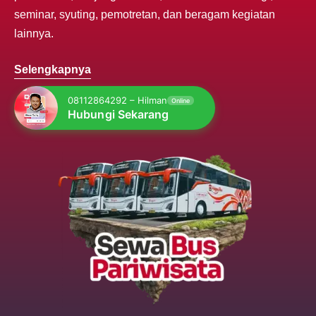
seminar, syuting, pemotretan, dan beragam kegiatan
lainnya.
Selengkapnya
08112864292 – Hilman
Online
Hubungi Sekarang