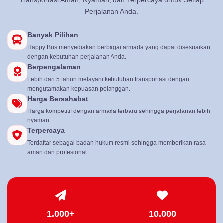
Transportasi Aman, Nyaman, dan Terpercaya untuk Setiap
Perjalanan Anda.
Banyak Pilihan
Happy Bus menyediakan berbagai armada yang dapat disesuaikan
dengan kebutuhan perjalanan Anda.
Berpengalaman
Lebih dari 5 tahun melayani kebutuhan transportasi dengan
mengutamakan kepuasan pelanggan.
Harga Bersahabat
Harga kompetitif dengan armada terbaru sehingga perjalanan lebih
nyaman.
Terpercaya
Terdaftar sebagai badan hukum resmi sehingga memberikan rasa
aman dan profesional.
1.000+
10.000