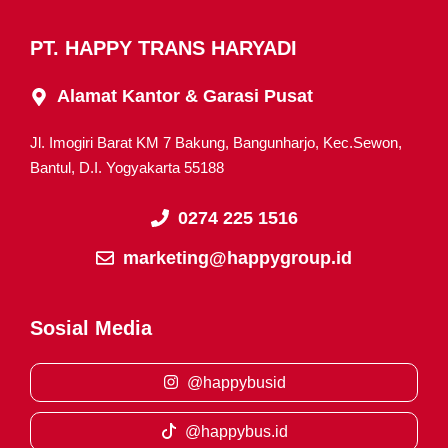
PT. HAPPY TRANS HARYADI
Alamat Kantor & Garasi Pusat
Jl. Imogiri Barat KM 7 Bakung, Bangunharjo, Kec.Sewon,
Bantul, D.I. Yogyakarta 55188
0274 225 1516
marketing@happygroup.id
Sosial Media
@happybusid
@happybus.id