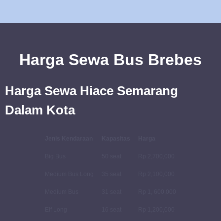
Harga Sewa Bus Brebes
Harga Sewa Hiace Semarang
Dalam Kota
Jenis Kendaraan
Kapasitas
Harga
Big Bus
50 seat
Rp 2,700,000
Medium Bus Long
35 seat
Rp 2,100,000
Medium Bus
31 seat
Rp 1, 600,000
Elf Long
16 seat
Rp 1,200,000