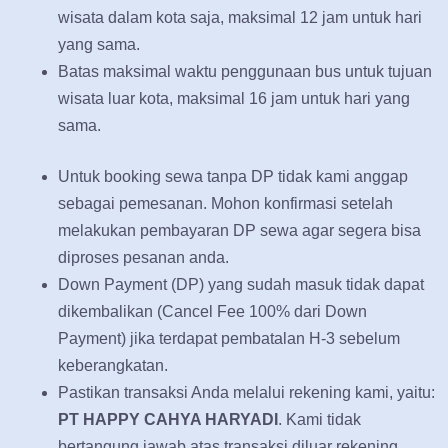
wisata dalam kota saja, maksimal 12 jam untuk hari
yang sama.
Batas maksimal waktu penggunaan bus untuk tujuan
wisata luar kota, maksimal 16 jam untuk hari yang
sama.
Untuk booking sewa tanpa DP tidak kami anggap
sebagai pemesanan. Mohon konfirmasi setelah
melakukan pembayaran DP sewa agar segera bisa
diproses pesanan anda.
Down Payment (DP) yang sudah masuk tidak dapat
dikembalikan (Cancel Fee 100% dari Down
Payment) jika terdapat pembatalan H-3 sebelum
keberangkatan.
Pastikan transaksi Anda melalui rekening kami, yaitu:
PT HAPPY CAHYA HARYADI
. Kami tidak
bertangung jawab atas transaksi diluar rekening