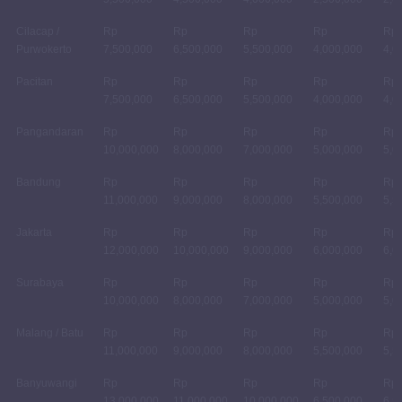
Cilacap /
Rp
Rp
Rp
Rp
Rp
Purwokerto
7,500,000
6,500,000
5,500,000
4,000,000
4,0
Pacitan
Rp
Rp
Rp
Rp
Rp
7,500,000
6,500,000
5,500,000
4,000,000
4,0
Pangandaran
Rp
Rp
Rp
Rp
Rp
10,000,000
8,000,000
7,000,000
5,000,000
5,0
Bandung
Rp
Rp
Rp
Rp
Rp
11,000,000
9,000,000
8,000,000
5,500,000
5,5
Jakarta
Rp
Rp
Rp
Rp
Rp
12,000,000
10,000,000
9,000,000
6,000,000
6,0
Surabaya
Rp
Rp
Rp
Rp
Rp
10,000,000
8,000,000
7,000,000
5,000,000
5,0
Malang / Batu
Rp
Rp
Rp
Rp
Rp
11,000,000
9,000,000
8,000,000
5,500,000
5,5
Banyuwangi
Rp
Rp
Rp
Rp
Rp
13,000,000
11,000,000
10,000,000
6,500,000
6,5