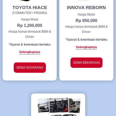
TOYOTA HIACE
INNOVA REBORN
(COMMUTER / PREMIO)
Harga Mulai
Harga Mulai
Rp 850,000
Rp 1,200,000
Harga hanya termasuk BBM &
Harga hanya termasuk BBM &
Driver
Driver
*Syarat & ketentuan berlaku
*Syarat & ketentuan berlaku
Selengkapnya
Selengkapnya
SEWA SEKARANG
SEWA SEKARANG