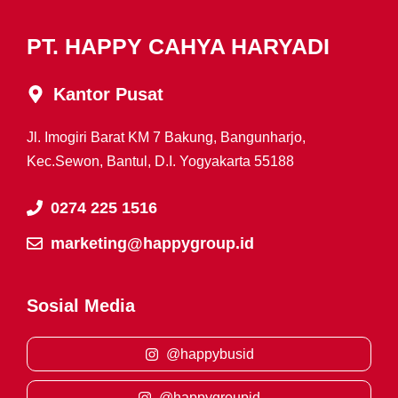
PT. HAPPY CAHYA HARYADI
Kantor Pusat
Jl. Imogiri Barat KM 7 Bakung, Bangunharjo,
Kec.Sewon, Bantul, D.I. Yogyakarta 55188
0274 225 1516
marketing@happygroup.id
Sosial Media
@happybusid
@happygroupid