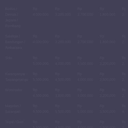
Kudus /
Rp
Rp
Rp
Rp
Rp
Demak /
4,000,000
3,200,000
2,700,000
1,800,000
2,0
Jepara /
Rembang
Salatiga /
Rp
Rp
Rp
Rp
Rp
Bandungan /
4,000,000
3,200,000
2,700,000
1,800,000
2,0
Ambarawa
Solo
Rp
Rp
Rp
Rp
Rp
5,000,000
4,000,000
3,500,000
2,200,000
2,5
Karanganyar -
Rp
Rp
Rp
Rp
Rp
Tawangmangu
5,500,000
4,500,000
4,000,000
2,500,000
2,8
Wonosobo
Rp
Rp
Rp
Rp
Rp
4,500,000
3,800,000
3,000,000
2,200,000
2,5
Magetan /
Rp
Rp
Rp
Rp
Rp
Sarangan
6,500,000
5,500,000
5,000,000
3,500,000
4,0
Tegal / Guci
Rp
Rp
Rp
Rp
Rp
5,500,000
4,500,000
4,000,000
2,500,000
2,8