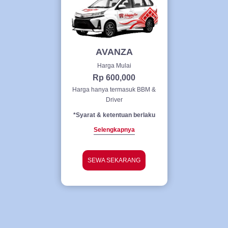
AVANZA
Harga Mulai
Rp 600,000
Harga hanya termasuk BBM &
Driver
*Syarat & ketentuan berlaku
Selengkapnya
SEWA SEKARANG